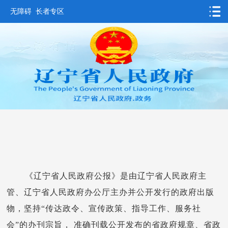
无障碍
长者专区
首页
要闻动态
政务公开
办事服务
互动交流
数据发布
省情概况
《辽宁省人民政府公报》是由辽宁省人民政府主
管、辽宁省人民政府办公厅主办并公开发行的政府出版
物，坚持“传达政令、宣传政策、指导工作、服务社
会”的办刊宗旨， 准确刊载公开发布的省政府规章、省政