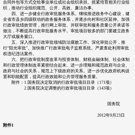
合同外包等方式交给事业单位或社会组织承担。抓紧培育相关行业组
织，推动行业组织规范、公开、高效、廉洁办事。
四、进一步健全行政审批服务体系。继续推进政务中心建设，健
全省市县乡四级联动的政务服务体系，并逐步向村和社区延伸。加强
行政审批绩效管理，推行网上审批、并联审批和服务质量公开承诺等
做法，不断提高行政审批服务水平。审批项目较多的部门要建立政务
大厅或服务窗口。
五、深入推进行政审批领域防治腐败工作。深化审批公开，推
行“阳光审批”。加快推广行政审批电子监察系统。严肃查处利用审批
权违纪违法案件。
六、把行政审批制度改革与投资体制、财税金融体制、社会体制
和行政管理体制改革紧密结合起来。进一步理顺和规范政府与企业、
政府与社会的关系，规范上下级政府的关系。进一步优化政府机构设
置和职能配置，提高行政效能和公共管理服务质量。
附件：1.国务院决定取消的行政审批项目目录（171项）
2.国务院决定调整的行政审批项目目录（143项）
国务院
2012年9月23日
附件1