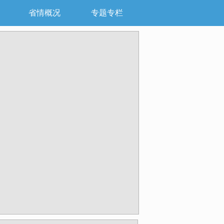
省情概况
专题专栏