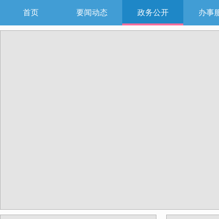
首页
要闻动态
政务公开
办事