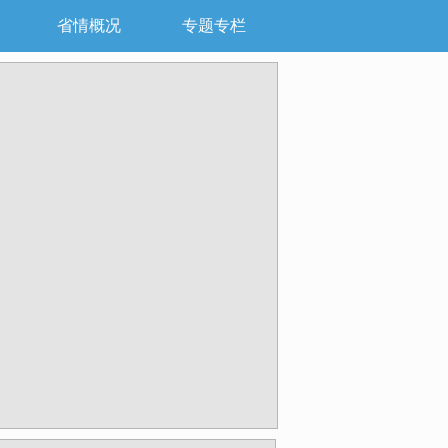
省情概况
专题专栏