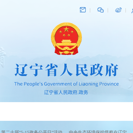
第二十届"5·15政务公开日"活动
中央生态环境保护督察在辽宁