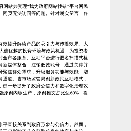
府网站共受理
“
我为政府网站找错
”
平台网民
、网页无法访问等问题。针对属实留言，各
，有效提升解读产品的吸引力与传播效果。
大
现大连优越的投资环境与政策机遇，为投资者
对全市各
服务、互动
平台进行匿名扫描式检
务新媒体整合，注销低效账号，通过关停并
号
聚焦群众需求，升级服务功能与效能，增
务通道。
省市场监管局
创新政民互动模式，
题，进一步提升了政府公信力和数字化治理效
原创内容生产，原创推文占比达60%，提
水平直接关系到政府形象与公信力。然而，