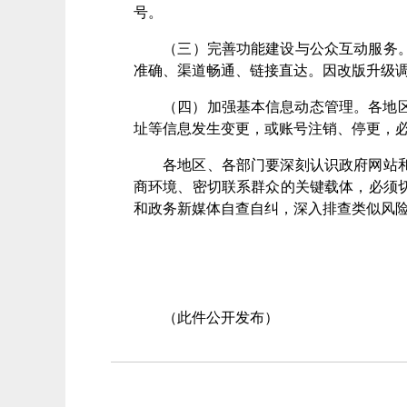
号。
（
三
）
完善功能建设与公众互动服务
准确、渠道畅通、链接直达。因改版升级
（
四
）
加强
基本
信息动态管理。
各地
址等信息发生变更，或账号注销、停更，
各地区、各部门要深刻认识政府网站
商环境、密切联系群众的关键载体，必须
和政务新媒体自查自纠，深入排查类似风
（此件公开发布）