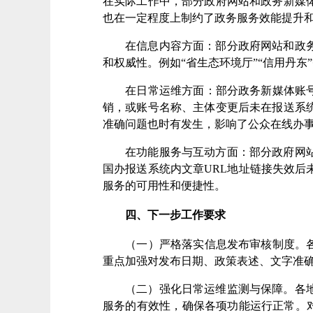
在实际工作中，部分
政府网站和政务新媒
也在一定程度上制约了政务服务效能提升
在信息内容方面：
部分政府网站
和政
和权威性。例如
“
省生态环境厅
”“
信用丹东
”
在日常运维方面：
部分政务新媒体账
销，或账号名称、主体变更后未在报送系
准确问题也时有发生，影响了公众在线办
在功能服务与互动方面：
部分
政府
网
国办
报送
系统内文章URL地址链接失效后
服务的可用性和便捷性。
四、下一步工作要求
（一）严格落实信息发布审核制度。
重点加强对发布日期、政策表述、文字准
（二）
强化日常运维监测与保障。
各
服务的有效性，确保各项功能运行正常。对