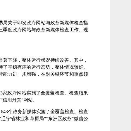
书局关于印发政府网站与政务新媒体检查指
年第三季度政府网站与政务新媒体检查工作。现
显著下降，整体运行状况持续改善。其中，
持了平稳有序的运行态势，整体情况
较
好。
控能力进一步增强，在对关键环节和重点领
43家政府网站实施了全覆盖检查。检查结果
”“
信用丹东
”
网站
。
6
43
个政务新媒体实施了全覆盖检查。检查
“
辽宁省林业和草原局
”“
东洲区政务
”
微信公