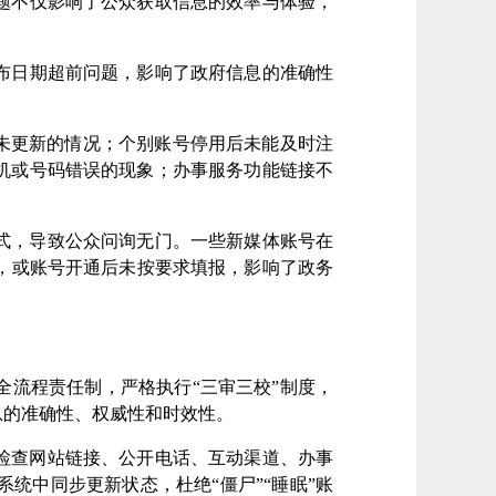
题不仅影响了公众获取信息的效率与体验，
布日期超
前
问题，影响了政府信息的准确性
未更新的情况
；
个别账号停
用
后未能及时注
机或号码错误的现象
；
办事服务功能链接不
式，导致公众问询无门。一些新媒体账号在
，或账号开通后未按要求填报，影响了政务
全流程责任制，严格执行“三审三校”制度，
息的准确性、权威性和时效性。
检查网站链接、公开电话、互动渠道、办事
统中同步更新状态，杜绝“僵尸”“睡眠”账