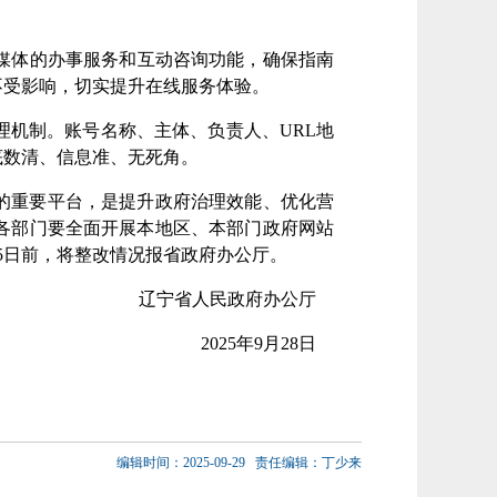
媒体的办事服务
和互动咨询
功能，确保指南
不受影响，切实提升在线服务体验。
理
机制
。账号名称、主体、负责人、URL地
底数清、信息准、无死角。
的重要平台，是提升政府治理效能、优化营
各部门要
全面开展本地区、本部门政府网站
5日前，
将整改情况报省政府办公厅
。
辽宁省人民政府办公厅
202
5
年
9
月
28
日
编辑时间：2025-09-29
责任编辑：丁少来