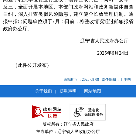
反三，全面开展本地区、本部门政府网站和政务新媒体自查
自纠，深入排查类似风险隐患，建立健全长效管理机制。
通
报中指出
问题单位须于7月15日前，
将整改情况通过邮箱报省
政府办公厅
。
辽宁省人民政府办公厅
202
5
年
6
月
24
日
（此件公开发布）
编辑时间：2025-08-08
责任编辑：丁少来
关于我们
郑重声明
网站地图
|
|
版权所有：辽宁省人民政府
主办单位：辽宁省人民政府办公厅