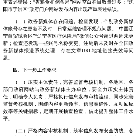
重表述错误；“省粮食和储备局”网站空白栏目数量过多；“沈
阳市于洪区”政府门户网站发布内容出现严重表述错误。
（二）政务新媒体存在问题。
检查发现，个别政务新媒
体账号存在更新不及时，日常运维管理不规范问题。“中国辽
宁自贸试验区”“辽宁省医疗保障局”微信公众号超过两周未更
新；检查还发现一些账号名称变更、注销后未及时在全国政
务新媒体报送系统处理，存在文章URL地址链接失效等问
题。
四、下一步工作要求
（一）
压实主体责任，完善监督考核机制
。
各地区、各
部门政府网站与政务新媒体主办单位，要全力压实主体责
任，明确专人负责，严格执行信息发布审核流程。同步完善
监督考核机制，围绕内容更新频率、信息准确性、互动回应
效率等关键指标，定期开展抽查检查，借此提升整体工作水
平。
（二）严格内容审核机制，筑牢信息发布安全防线。
各