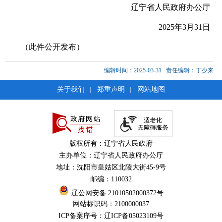
辽宁省人民政府办公厅
202
5
年
3
月
31
日
（此件公开发布）
编辑时间：2025-03-31
责任编辑：丁少来
关于我们
郑重声明
网站地图
|
|
版权所有：辽宁省人民政府
主办单位：辽宁省人民政府办公厅
地址：沈阳市皇姑区北陵大街45-9号
邮编：110032
辽公网安备 21010502000372号
网站标识码：2100000037
ICP备案序号：辽ICP备05023109号