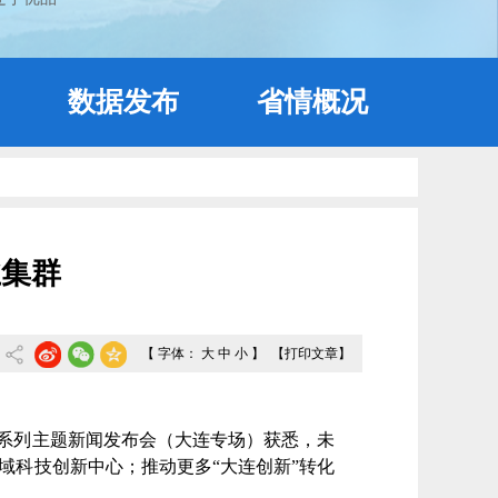
数据发布
省情概况
业集群
【 字体：
大
中
小
】
【打印文章】
系列主题新闻发布会（大连专场）获悉，未
区域科技创新中心；推动更多“大连创新”转化