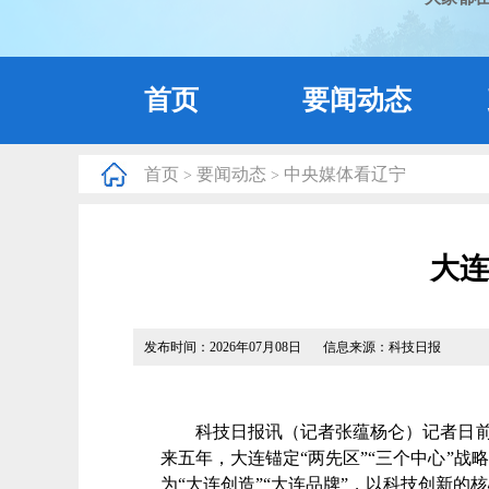
首页
要闻动态
首页
要闻动态
中央媒体看辽宁
>
>
大连
发布时间：2026年07月08日
信息来源：科技日报
科技日报讯（记者张蕴杨仑）记者日前从
来五年，大连锚定“两先区”“三个中心”战
为“大连创造”“大连品牌”，以科技创新