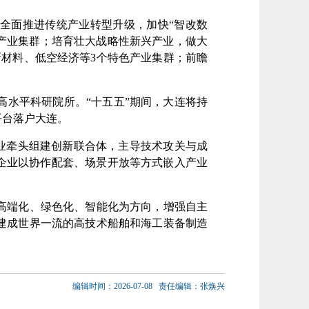
全面推进传统产业转型升级，加快“智改数
级产业集群；培育壮大战略性新兴产业，做大
材料、低空经济等3个特色产业集群；前瞻
水平科研院所。“十五五”期间，大连将持
平台落户大连。
业牵头组建创新联合体，主导技术攻关与成
企业以协作配套、场景开放等方式嵌入产业
高端化、绿色化、智能化为方向，增强自主
，建成世界一流的高技术船舶和海工装备制造
编辑时间：2026-07-08
责任编辑：张焕兴