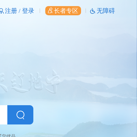
注册 /
登录
长者专区
无障碍
辽宁优品