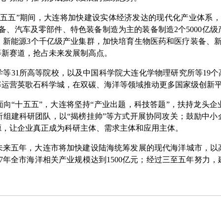
五”期间，大连将加快建设实体经济发达的现代化产业体系，
备、汽车及零部件、特色装备制造为主的装备制造2个5000亿
、新能源3个千亿级产业集群，加快培育生物医药和医疗装备、新
等新赛道，抢占未来发展制高点。
31所高等院校，以及中国科学院大连化学物理研究所等19个高
率运营英歌石科学城，在双碳、海洋等领域推动更多国家级创新
“十五五”，大连将坚持“产业出题，科技答题”，扶持龙头企
所组建科研团队，以“揭榜挂帅”等方式开展协同攻关；鼓励中小
源，让企业真正成为科研主体、需求主体和应用主体。
五年，大连市将加快建设陆海统筹发展的现代海洋城市，以
27年全市海洋相关产业规模达到1500亿元；经过三至五年努力