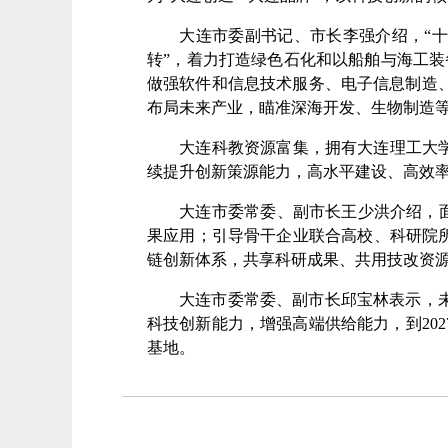
大连市委副书记、市长李强介绍，“十五
转”，着力打造绿色石化和以船舶与海工装
做强软件和信息技术服务、电子信息制造
布局未来产业，瞄准深海开发、生物制造
大连科教资源富集，拥有大连理工大学等
续提升创新策源能力，高水平建设、高效
大连市委常委、副市长王少洪介绍，面向
果应用；引导骨干企业联合高校、科研院
链创新体系，共享科研成果、共用技改资
大连市委常委、副市长邱宝林表示，未来
科技创新能力，增强高端供给能力，到20
基地。