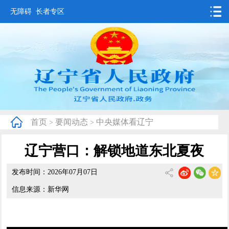
无障碍
长者专区
首页
要闻动态
政务公开
办事服务
首页
要闻动态
中央媒体看辽宁
>
>
互动交流
辽宁营口：解锁地道东北夏夜
数据发布
发布时间：2026年07月07日
省情概况
信息来源：新华网