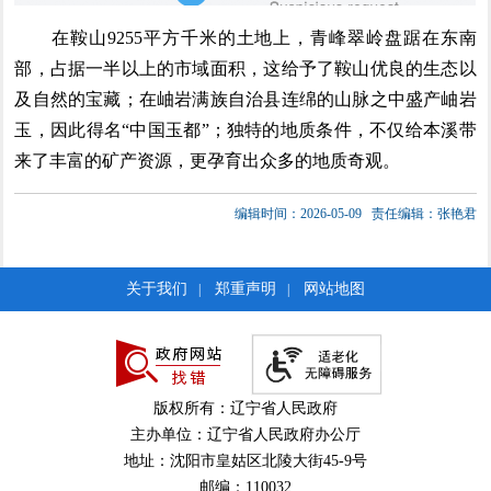
在鞍山9255平方千米的土地上，青峰翠岭盘踞在东南
部，占据一半以上的市域面积，这给予了鞍山优良的生态以
及自然的宝藏；在岫岩满族自治县连绵的山脉之中盛产岫岩
玉，因此得名“中国玉都”；独特的地质条件，不仅给本溪带
来了丰富的矿产资源，更孕育出众多的地质奇观。
编辑时间：2026-05-09
责任编辑：张艳君
关于我们
郑重声明
网站地图
|
|
版权所有：辽宁省人民政府
主办单位：辽宁省人民政府办公厅
地址：沈阳市皇姑区北陵大街45-9号
邮编：110032