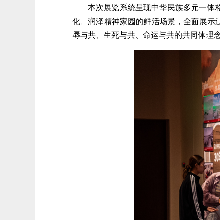
本次展览系统呈现中华民族多元一体
化、润泽精神家园的鲜活场景，全面展示
辱与共、生死与共、命运与共的共同体理