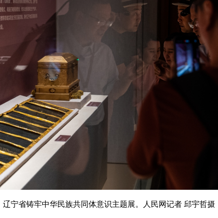
辽宁省铸牢中华民族共同体意识主题展。人民网记者 邱宇哲摄