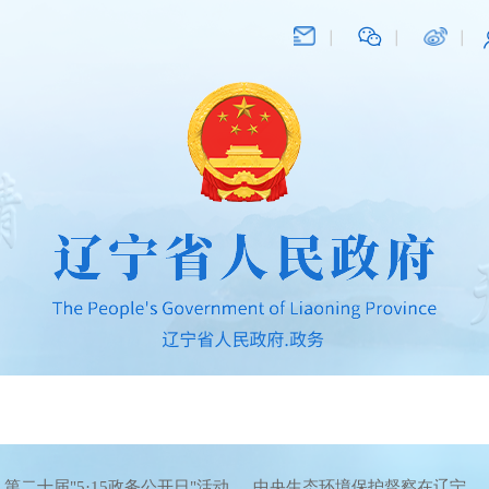
第二十届"5·15政务公开日"活动
中央生态环境保护督察在辽宁