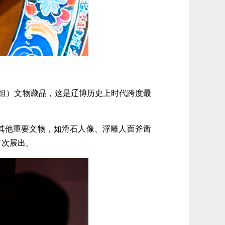
（组）文物藏品，这是辽博历史上时代跨度最
其他重要文物，如滑石人像、浮雕人面斧凿
首次展出。