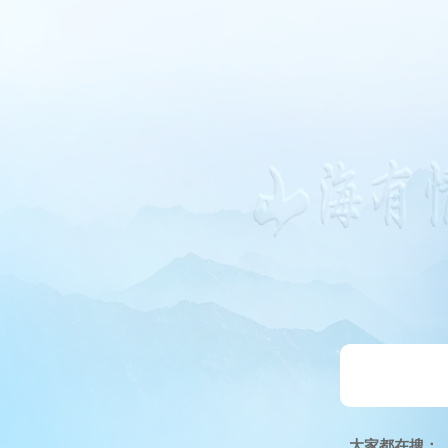
大家都在搜：