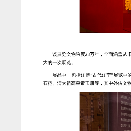
该展览文物跨度28万年，全面涵盖从
大的一次展览。
展品中，包括辽博“古代辽宁”展览
石范、清太祖高皇帝玉册等，其中外借文物2