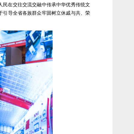
人民在交往交流交融中传承中华优秀传统文
于引导全省各族群众牢固树立休戚与共、荣