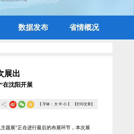
数据发布
省情概况
次展出
”在沈阳开展
【 字体：
大
中
小
】
【打印文章】
意识主题展”正在进行最后的布展环节，本次展