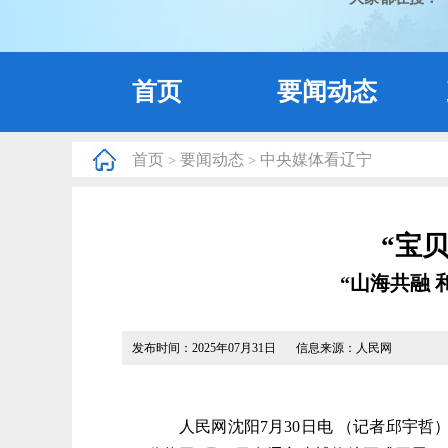
首页
要闻动态
首页
要闻动态
中央媒体看辽宁
>
>
“宝
“山海共融
发布时间：2025年07月31日
信息来源：人民网
人民网沈阳7月30日电 （记者邱宇