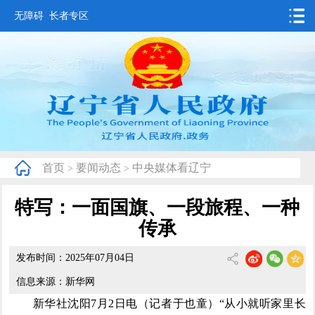
无障碍
长者专区
首页
要闻动态
政务公开
办事服务
首页
要闻动态
中央媒体看辽宁
>
>
互动交流
特写：一面国旗、一段旅程、一种
数据发布
传承
省情概况
发布时间：2025年07月04日
信息来源：新华网
新华社沈阳7月2日电（记者于也童）“从小就听家里长