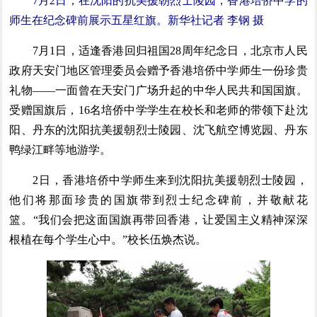
7月2日，在沈阳的抗美援朝烈士陵园，香港培侨中学的
师生在纪念碑前展示五星红旗。新华社记者 李钢 摄
7月1日，适逢香港回归祖国28周年纪念日，北京市人民
政府天安门地区管理委员会赠予香港培侨中学师生一份珍贵
礼物——一面曾在天安门广场升起的中华人民共和国国旗。
受赠国旗后，16名培侨中学学生在校长和老师的带领下赴沈
阳、丹东的沈阳抗美援朝烈士陵园、沈飞航空博览园、丹东
鸭绿江畔等地游学。
2日，香港培侨中学师生来到沈阳抗美援朝烈士陵园，
他们将那面珍贵的国旗带到烈士纪念碑前，并敬献花
篮。“我们会把这面国旗再带回香港，让爱国主义精神深深
根植在每个学生心中。”校长伍焕杰说。