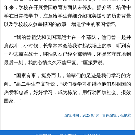
年来，学校在开展爱国教育方面从未停步。据介绍，培侨中
学在日常教学中，注意给学生详细介绍抗美援朝的历史背景
以及学校校友参军报国的故事，增进学生的家国情怀。
“我的曾祖父和吴国璋烈士在一个部队，他们曾一起并
肩战斗，小时候，长辈常常会给我讲起战场上的事，听到有
一些志愿军战士，哪怕队友已经全部牺牲，还是坚守阵地到
最后一刻，我的心情久久不能平复。”匡振尹说。
“国家有事，挺身而出，前辈们的足迹是我们学习的方
向。”高二学生李文轩说，“我们要学习和继承他们对祖国的
热爱和忠诚，好好学习，成为栋梁，用行动回馈社会、报效
国家。”
编辑时间：2025-07-04
责任编辑：张艳君