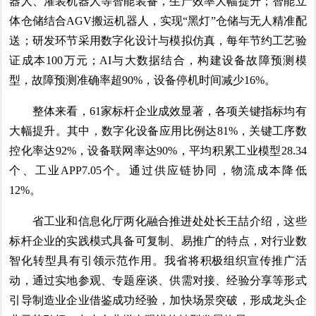
器人、灌装机器人等智能装备，生产效率大幅提升；智能立
体仓储结合AGV搬运机器人，实现“黑灯”仓储与无人精准配
送；研发环节采用数字化设计与模拟仿真，每年节约工艺验
证成本100万元；AI与大数据结合，构建设备故障预测模
型，故障预测准确率超90%，设备停机时间减少16%。
整体来看，61家标杆企业成效显著，各项关键指标均有
大幅提升。其中，数字化设备应用比例达81%，关键工序数
控化率达92%，设备联网率达90%，平均积累工业模型28.34
个、工业APP7.05个。通过供应链协同，物流成本降低
12%。
省工业和信息化厅两化融合推进处处长王喆介绍，这些
标杆企业的实践模式具备可复制、易推广的特点，对行业数
智化转型具有引领示范作用。我省将积极组织宣传推广活
动，通过实地参观、专题座谈、供需对接、经验分享等形式
引导制造业企业借鉴成功经验，加快场景突破，形成龙头企