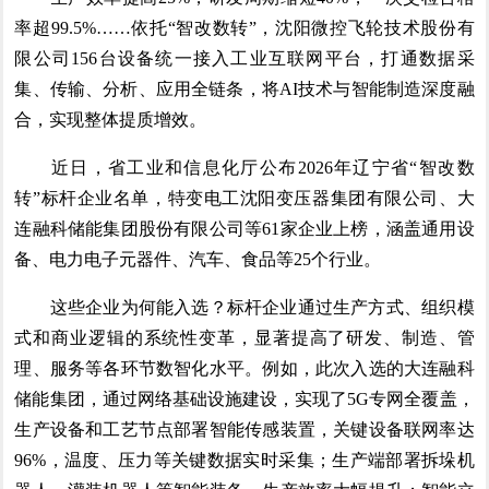
率超99.5%……依托“智改数转”，沈阳微控飞轮技术股份有
限公司156台设备统一接入工业互联网平台，打通数据采
集、传输、分析、应用全链条，将AI技术与智能制造深度融
合，实现整体提质增效。
近日，省工业和信息化厅公布2026年辽宁省“智改数
转”标杆企业名单，特变电工沈阳变压器集团有限公司、大
连融科储能集团股份有限公司等61家企业上榜，涵盖通用设
备、电力电子元器件、汽车、食品等25个行业。
这些企业为何能入选？标杆企业通过生产方式、组织模
式和商业逻辑的系统性变革，显著提高了研发、制造、管
理、服务等各环节数智化水平。例如，此次入选的大连融科
储能集团，通过网络基础设施建设，实现了5G专网全覆盖，
生产设备和工艺节点部署智能传感装置，关键设备联网率达
96%，温度、压力等关键数据实时采集；生产端部署拆垛机