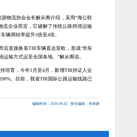
源物流协会会长解从阁介绍，采用“海公联
。对物流企业而言，它破解了传统公路跨境运输
将车辆周转率提升3倍至4倍。
后直接换装TIR车辆直达亚欧，形成‘华东
其他运输方式运至全国各地。”解从阁说。
培育，今年1月至4月，新增TIR持证人企
、200%。目前，我省TIR国际公路运输线路已
编辑时间：2026-06-02
责任编辑：张承娇