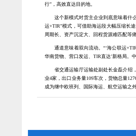
行”，高效直达目的地。
这个新模式对货主企业到底意味着什么？
运+TIR”模式，可借助海运段大幅压缩长
周期长、资产沉淀大、回程货源难匹配等痛点
通道意味着双向流动。“‘海公联运+TI
华南货物、营口发运、TIR直达’新格局
省交通运输厅运输处副处长金磊介绍，近年
业4家，出口业务量109车次，货物总量127
成为继中欧班列、国际海运、航空运输之