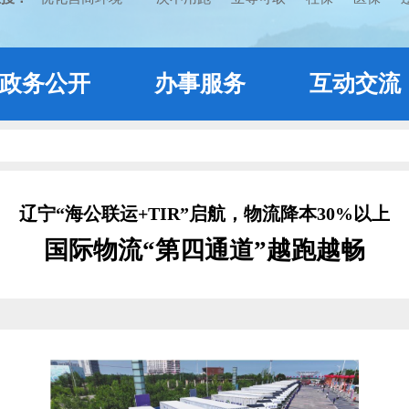
政务公开
办事服务
互动交流
辽宁“海公联运+TIR”启航，物流降本30%以上
国际物流“第四通道”越跑越畅