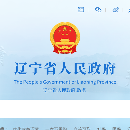
在搜：
优化营商环境
一次不用跑
立等可取
社保
医保