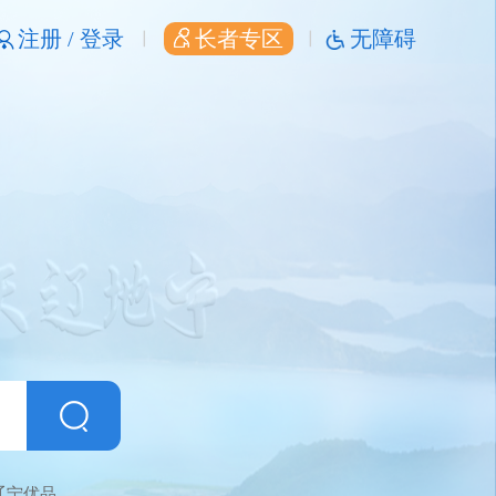
注册 /
登录
长者专区
无障碍
辽宁优品