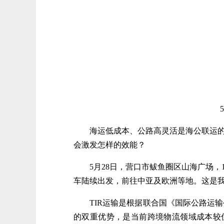
5月
海运低成本、公路高灵活是海公联运的优
会激发怎样的效能？
5月28日，营口市鲅鱼圈区山海广场，1
车陆续出发，前往中亚及欧洲等地。这是我省
TIR运输是根据联合国《国际公路运输公
的双重优势，是当前跨境物流领域成本较