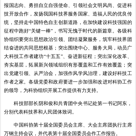
报国志向、勇担自立自强使命、引领社会文明风尚、促进科
技开放合作，发扬我国科技界服务国家、造福人民的优良传
统，坚持走中国特色自主创新道路，在加快建设科技强国的
征程中跑好“关键一棒”，书写无愧于时代的新篇章。各级科
协组织要突出思想政治引领、团结凝聚服务，筑牢科技界团
结奋进的共同思想根基；突出围绕中心、服务大局，动员广
大科技工作者建功“十五五”、奋进新征程；突出深化改革、
夯实基层，拓展新兴领域组织有形覆盖和工作有效覆盖；突
出党建引领、从严治会，加强作风学风治理，建设好科技工
作者之家。各级党委和政府要进一步加强和改进对科协工作
的领导，为科协组织开展工作提供有力支持。
科技部部长阴和俊和共青团中央书记处第一书记阿东，
分别代表科技界和人民团体致词。
中国科协第十届全国委员会主席、大会主席团执行主席
万钢主持会议，并代表第十届全国委员会作工作报告。