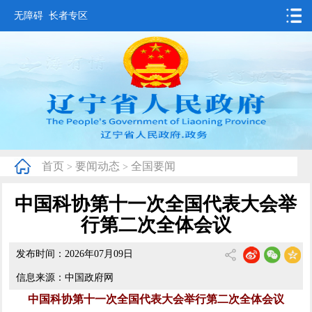
无障碍
长者专区
首页
要闻动态
政务公开
办事服务
首页
要闻动态
全国要闻
>
>
互动交流
中国科协第十一次全国代表大会举
数据发布
行第二次全体会议
省情概况
发布时间：2026年07月09日
信息来源：中国政府网
中国科协第十一次全国代表大会举行第二次全体会议