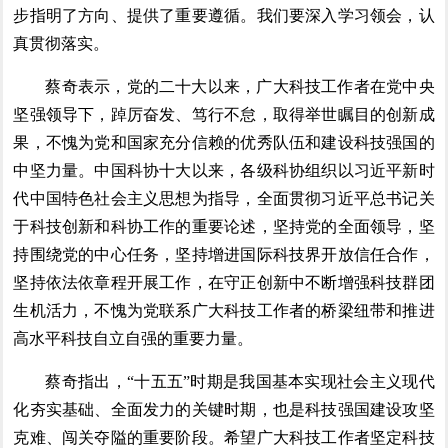
步指明了方向、提供了重要遵循。我们要深入学习领会，认
真贯彻落实。
蔡奇表示，党的二十大以来，广大科技工作者在党中央
坚强领导下，踔厉奋发、笃行不怠，取得举世瞩目的创新成
果，不愧为党和国家充分信赖的优秀队伍和建设科技强国的
中坚力量。中国科协十大以来，各级科协组织以习近平新时
代中国特色社会主义思想为指导，全面贯彻习近平总书记关
于科技创新和科协工作的重要论述，坚持党的全面领导，坚
持围绕党的中心任务，坚持增进国际科技界开放信任合作，
坚持依法依章程开展工作，在守正创新中不断增强科技群团
生机活力，不愧为党联系广大科技工作者的桥梁纽带和推进
高水平科技自立自强的重要力量。
蔡奇指出，“十五五”时期是我国基本实现社会主义现代
化夯实基础、全面发力的关键时期，也是科技强国建设攻坚
克难、闯关夺隘的重要阶段。希望广大科技工作者坚定科技