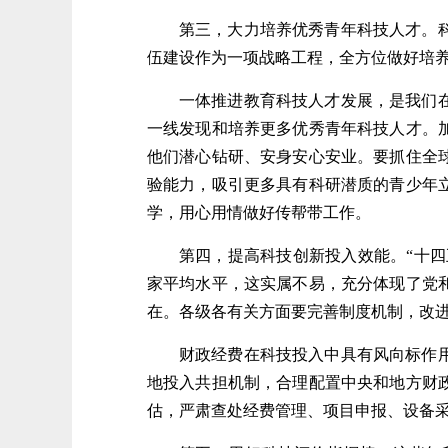
第三，大力培养优秀青年科技人才。
伍建设作为一项战略工程，全方位做好培
一体推进教育科技人才发展，是我们
一线发现和培养更多优秀青年科技人才。
他们潜心钻研、安身安心安业。要抓住全
验能力，吸引更多具有科研潜质的青少年
学，用心用情做好传帮带工作。
第四，提高科技创新投入效能。“十四五
家平均水平，这实属不易，充分体现了党
在。各级各有关方面要完善制度机制，改
财政经费在科技投入中具有风向标作
地投入共担机制，合理配置中央和地方财
估，严肃查处经费管理、项目申报、设备