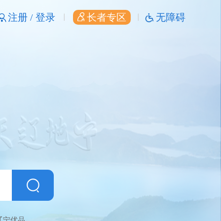
注册 /
登录
长者专区
无障碍
辽宁优品