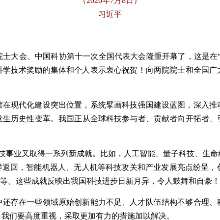
（2026年7月8日）
习近平
院士大会、中国科协第十一次全国代表大会隆重开幕了，这是在“
家科学技术奖励的集体和个人表示衷心祝贺！向两院院士和全国
！
摆在现代化建设突出位置，系统擘画科技强国建设蓝图，深入推
发生历史性变革。我国正从全球科技参与者、贡献者向开拓者、
国科技事业又取得一系列新成就。比如，人工智能、量子科技、生
采样返回，智能机器人、无人机等科技攻关和产业发展亮点纷呈，
等等。这些成就反映出我国科技进步日新月异，令人鼓舞和自豪！
中还存在一些领域原始创新能力不足、人才队伍结构不够合理、
。我们要高度重视，采取更加有力的措施加以解决。