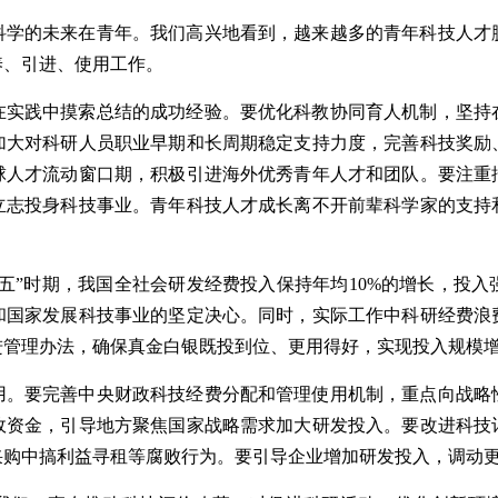
科学的未来在青年。我们高兴地看到，越来越多的青年科技人才
养、引进、使用工作。
在实践中摸索总结的成功经验。要优化科教协同育人机制，坚持
加大对科研人员职业早期和长周期稳定支持力度，完善科技奖励
球人才流动窗口期，积极引进海外优秀青年人才和团队。要注重
立志投身科技事业。青年科技人才成长离不开前辈科学家的支持
”时期，我国全社会研发经费投入保持年均10%的增长，投入强度
和国家发展科技事业的坚定决心。同时，实际工作中科研经费浪
进管理办法，确保真金白银既投到位、更用得好，实现投入规模
用。要完善中央财政科技经费分配和管理使用机制，重点向战略
政资金，引导地方聚焦国家战略需求加大研发投入。要改进科技
采购中搞利益寻租等腐败行为。要引导企业增加研发投入，调动