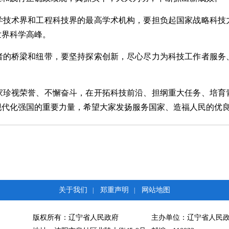
学技术界和工程科技界的最高学术机构，要担负起国家战略科技
世界科学高峰。
者的桥梁和纽带，要坚持探索创新，尽心尽力为科技工作者服务
家珍视荣誉、不懈奋斗，在开拓科技前沿、担纲重大任务、培育
现代化强国的重要力量，希望大家发扬服务国家、造福人民的优
关于我们
郑重声明
网站地图
|
|
版权所有：辽宁省人民政府
主办单位：辽宁省人民