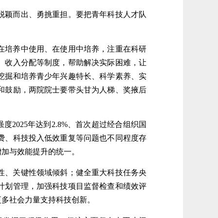
脱颖而出、勇挑重担。要把青年科技人才队
在培养中使用、在使用中培养，注重在科研
、收入分配等制度，帮助解决实际困难，让
挖掘和培养青少年兴趣特长、科学素养、实
和鼓励，两院院士要带头甘为人梯、奖掖后
2025年达到2.8%、首次超过经合组织国
费、科技投入低效重复等问题也不同程度存
增加与效能提升的统一。
性、关键性领域倾斜；健全重大科技任务央
计划管理，加强科技项目监督检查和绩效评
更多社会力量支持科技创新。