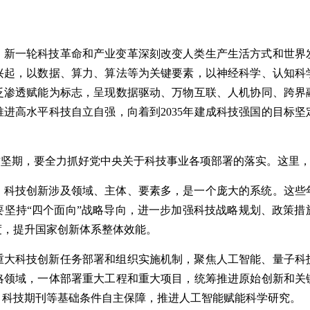
，新一轮科技革命和产业变革深刻改变人类生产生活方式和世界
兴起，以数据、算力、算法等为关键要素，以神经科学、认知科
泛渗透赋能为标志，呈现数据驱动、万物互联、人机协同、跨界
进高水平科技自立自强，向着到2035年建成科技强国的目标
攻坚期，要全力抓好党中央关于科技事业各项部署的落实。这里，
。科技创新涉及领域、主体、要素多，是一个庞大的系统。这些
要坚持“四个面向”战略导向，进一步加强科技战略规划、政策措
度，提升国家创新体系整体效能。
重大科技创新任务部署和组织实施机制，聚焦人工智能、量子科
略领域，一体部署重大工程和重大项目，统筹推进原始创新和关
、科技期刊等基础条件自主保障，推进人工智能赋能科学研究。