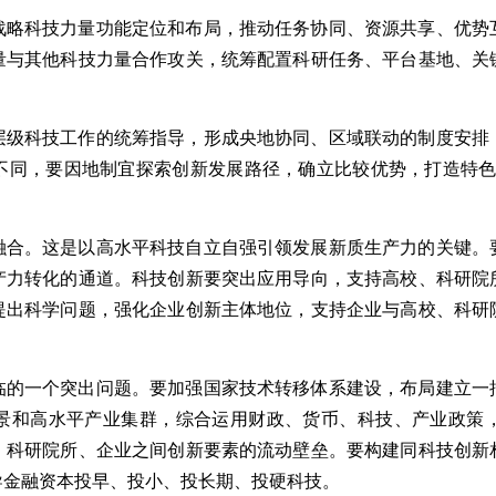
战略科技力量功能定位和布局，推动任务协同、资源共享、优势
量与其他科技力量合作攻关，统筹配置科研任务、平台基地、关
层级科技工作的统筹指导，形成央地协同、区域联动的制度安排
不同，要因地制宜探索创新发展路径，确立比较优势，打造特色
融合。这是以高水平科技自立自强引领发展新质生产力的关键。
产力转化的通道。科技创新要突出应用导向，支持高校、科研院
提出科学问题，强化企业创新主体地位，支持企业与高校、科研
临的一个突出问题。要加强国家技术转移体系建设，布局建立一
景和高水平产业集群，综合运用财政、货币、科技、产业政策
、科研院所、企业之间创新要素的流动壁垒。要构建同科技创新
导金融资本投早、投小、投长期、投硬科技。