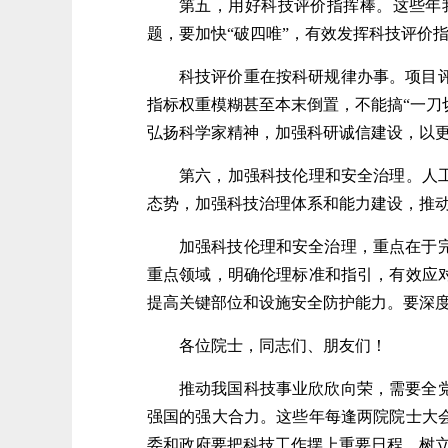
第五，用好科技评价指挥棒。这些年
题，要加快“破四唯”，有效发挥科技评价
科技评价重在按科研规律办事。项目
指标权重模糊甚至本末倒置，不能搞“一刀
弘扬科学家精神，加强科研诚信建设，以
第六，加强科技伦理和安全治理。人
态势，加强科技治理体系和能力建设，推
加强科技伦理和安全治理，重点在于
重点领域，明确伦理标准和指引，有效应
提高关键部位和设施安全防护能力。要深
各位院士，同志们、朋友们！
推动我国科技事业欣欣向荣，需要全
强国的强大合力。这些年每逢两院院士大
委和政府要把科技工作摆上重要日程，树