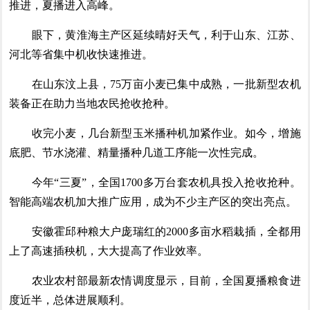
推进，夏播进入高峰。
眼下，黄淮海主产区延续晴好天气，利于山东、江苏、
河北等省集中机收快速推进。
在山东汶上县，75万亩小麦已集中成熟，一批新型农机
装备正在助力当地农民抢收抢种。
收完小麦，几台新型玉米播种机加紧作业。如今，增施
底肥、节水浇灌、精量播种几道工序能一次性完成。
今年“三夏”，全国1700多万台套农机具投入抢收抢种。
智能高端农机加大推广应用，成为不少主产区的突出亮点。
安徽霍邱种粮大户庞瑞红的2000多亩水稻栽插，全都用
上了高速插秧机，大大提高了作业效率。
农业农村部最新农情调度显示，目前，全国夏播粮食进
度近半，总体进展顺利。