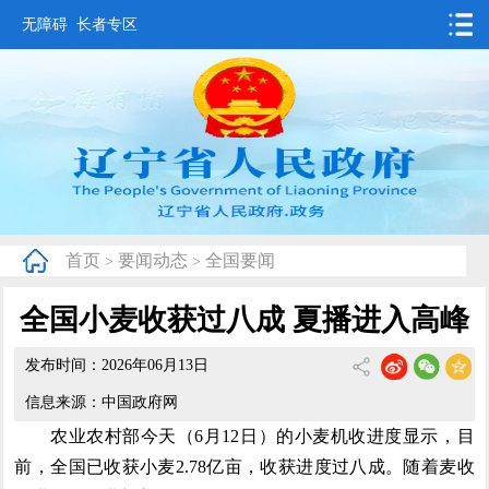
无障碍
长者专区
首页
要闻动态
政务公开
办事服务
首页
要闻动态
全国要闻
>
>
互动交流
全国小麦收获过八成 夏播进入高峰
数据发布
发布时间：2026年06月13日
省情概况
信息来源：中国政府网
农业农村部今天（6月12日）的小麦机收进度显示，目
前，全国已收获小麦2.78亿亩，收获进度过八成。随着麦收