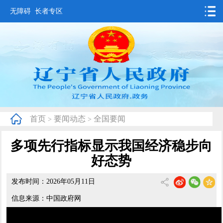
无障碍
长者专区
首页
要闻动态
政务公开
办事服务
首页
要闻动态
全国要闻
>
>
互动交流
多项先行指标显示我国经济稳步向
数据发布
好态势
省情概况
发布时间：2026年05月11日
信息来源：中国政府网