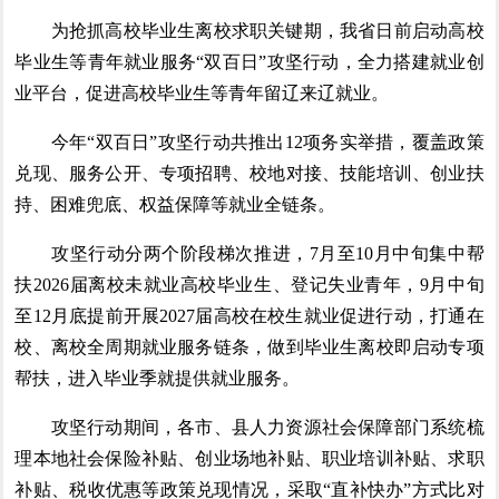
为抢抓高校毕业生离校求职关键期，我省日前启动高校
毕业生等青年就业服务“双百日”攻坚行动，全力搭建就业创
业平台，促进高校毕业生等青年留辽来辽就业。
今年“双百日”攻坚行动共推出12项务实举措，覆盖政策
兑现、服务公开、专项招聘、校地对接、技能培训、创业扶
持、困难兜底、权益保障等就业全链条。
攻坚行动分两个阶段梯次推进，7月至10月中旬集中帮
扶2026届离校未就业高校毕业生、登记失业青年，9月中旬
至12月底提前开展2027届高校在校生就业促进行动，打通在
校、离校全周期就业服务链条，做到毕业生离校即启动专项
帮扶，进入毕业季就提供就业服务。
攻坚行动期间，各市、县人力资源社会保障部门系统梳
理本地社会保险补贴、创业场地补贴、职业培训补贴、求职
补贴、税收优惠等政策兑现情况，采取“直补快办”方式比对