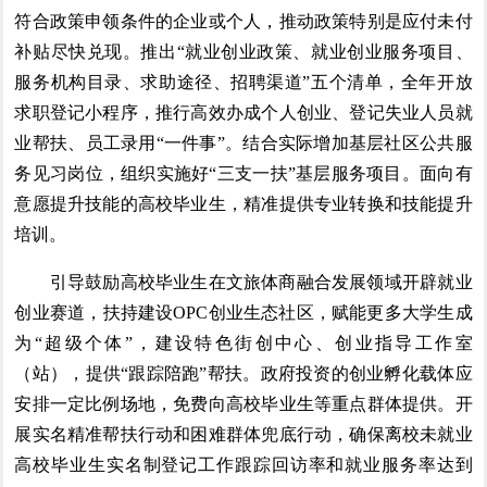
符合政策申领条件的企业或个人，推动政策特别是应付未付
补贴尽快兑现。推出“就业创业政策、就业创业服务项目、
服务机构目录、求助途径、招聘渠道”五个清单，全年开放
求职登记小程序，推行高效办成个人创业、登记失业人员就
业帮扶、员工录用“一件事”。结合实际增加基层社区公共服
务见习岗位，组织实施好“三支一扶”基层服务项目。面向有
意愿提升技能的高校毕业生，精准提供专业转换和技能提升
培训。
引导鼓励高校毕业生在文旅体商融合发展领域开辟就业
创业赛道，扶持建设OPC创业生态社区，赋能更多大学生成
为“超级个体”，建设特色街创中心、创业指导工作室
（站），提供“跟踪陪跑”帮扶。政府投资的创业孵化载体应
安排一定比例场地，免费向高校毕业生等重点群体提供。开
展实名精准帮扶行动和困难群体兜底行动，确保离校未就业
高校毕业生实名制登记工作跟踪回访率和就业服务率达到