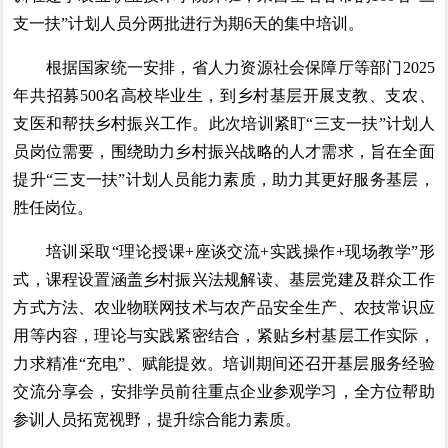
支一扶”计划人员分两批进行为期6天的集中培训。
根据国家统一安排，省人力资源社会保障厅等部门2025
年共招募500名高校毕业生，到乡村基层开展支教、支农、
支医和帮扶乡村振兴工作。此次培训紧盯“三支一扶”计划人
员岗位需要，围绕助力乡村振兴战略的人才需求，旨在全面
提升“三支一扶”计划人员能力素质，助力其更好服务基层，
胜任岗位。
培训采取“理论授课+座谈交流+实践操作+现场教学”形
式，课程设置涵盖乡村振兴法规解读、基层党建及群众工作
方式方法、农业物联网技术与农产品安全生产、农技常识应
用等内容，理论与实践紧密结合，紧贴乡村基层工作实际，
力求精准“充电”、赋能提效。培训期间还召开基层服务经验
交流分享会，安排学员前往重点企业参观学习，全方位帮助
参训人员拓宽视野，提升综合能力素质。