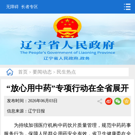
无障碍
长者专区
首页
要闻动态
政务公开
办事服务
首页
要闻动态
民生热点
>
>
互动交流
“放心用中药”专项行动在全省展开
数据发布
发布时间：2026年06月03日
省情概况
信息来源：辽宁日报
为持续加强医疗机构中药饮片质量管理，规范中药药事
服务行为，保障人民群众用药安全有效，省卫生健康委在全