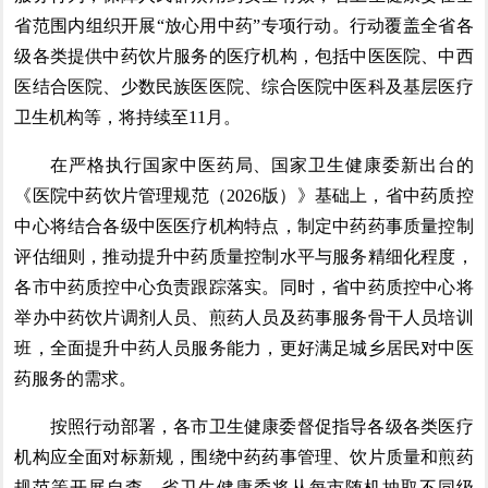
省范围内组织开展“放心用中药”专项行动。行动覆盖全省各
级各类提供中药饮片服务的医疗机构，包括中医医院、中西
医结合医院、少数民族医医院、综合医院中医科及基层医疗
卫生机构等，将持续至11月。
在严格执行国家中医药局、国家卫生健康委新出台的
《医院中药饮片管理规范（2026版）》基础上，省中药质控
中心将结合各级中医医疗机构特点，制定中药药事质量控制
评估细则，推动提升中药质量控制水平与服务精细化程度，
各市中药质控中心负责跟踪落实。同时，省中药质控中心将
举办中药饮片调剂人员、煎药人员及药事服务骨干人员培训
班，全面提升中药人员服务能力，更好满足城乡居民对中医
药服务的需求。
按照行动部署，各市卫生健康委督促指导各级各类医疗
机构应全面对标新规，围绕中药药事管理、饮片质量和煎药
规范等开展自查，省卫生健康委将从每市随机抽取不同级