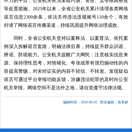
不力的平台，公安机关依法采取约谈、警告、责令限期整改
等处置措施。2025年以来，全省公安机关累计清理各类网络
谣言信息2300余条，依法关停违法违规账号110余个，有效
封堵了网络谣言传播渠道，持续巩固提升网络治理成效。
同时，全省公安机关坚持以案释法、以案普法。依托案
例深入拆解谣言套路，明确法律后果，持续提升群众识谣、
辨谣、防谣能力。公安机关提醒广大网民：注意核实信息来
源、保持理性思考，对情绪化、夸张或带有强烈煽动性的内
容提高警惕，对未经证实的内容不轻信、不转发。发现疑似
谣言可通过平台举报功能反馈，涉嫌违法犯罪的及时向公安
机关举报。网络空间不是法外之地，请自觉遵守法律法规。
编辑时间：2026-06-02
责任编辑：张承娇