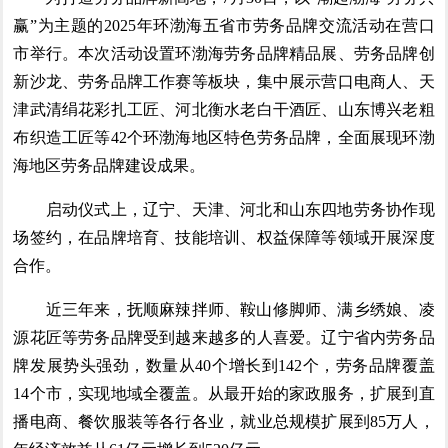
赢”为主题的2025年环渤海五省市劳务品牌交流活动在营口
市举行。本次活动设置环渤海劳务品牌精品展、劳务品牌创
新沙龙、劳务品牌工作赛等板块，集中展示营口电商人、天
津武清绢花彩扎工匠、河北衡水老白干酒匠、山东博兴老粗
布织造工匠等42个环渤海地区特色劳务品牌，全面展现环渤
海地区劳务品牌建设成果。
启动仪式上，辽宁、天津、河北和山东四地劳务协作现
场签约，在品牌培育、技能培训、权益保障等领域开展深度
合作。
近三年来，抚顺麻辣拌师、鞍山修脚师、满乡绣娘、凌
源花匠等劳务品牌受到越来越多的人喜爱。辽宁省内劳务品
牌发展势头强劲，数量从40个增长到142个，劳务品牌覆盖
14个市，实现地域全覆盖。从最开始的家政服务，扩展到直
播电商、餐饮服装等各行各业，就业总规模扩展到85万人，