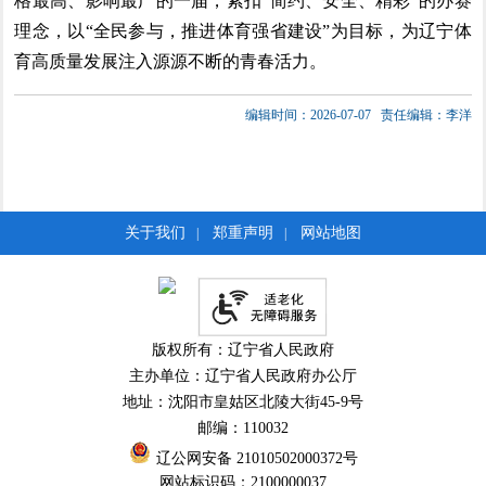
格最高、影响最广的一届，紧扣“简约、安全、精彩”的办赛
理念，以“全民参与，推进体育强省建设”为目标，为辽宁体
育高质量发展注入源源不断的青春活力。
编辑时间：2026-07-07
责任编辑：李洋
关于我们
郑重声明
网站地图
|
|
版权所有：辽宁省人民政府
主办单位：辽宁省人民政府办公厅
地址：沈阳市皇姑区北陵大街45-9号
邮编：110032
辽公网安备 21010502000372号
网站标识码：2100000037