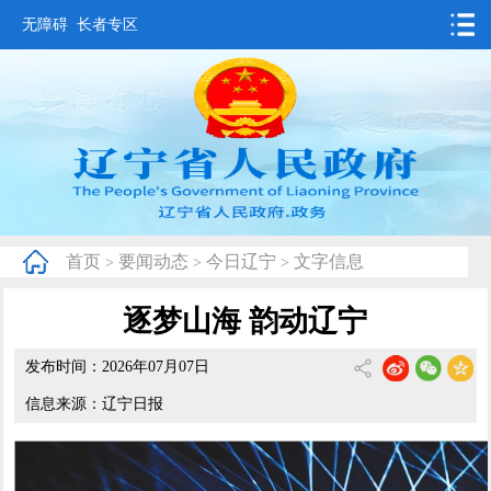
无障碍
长者专区
首页
要闻动态
政务公开
办事服务
首页
要闻动态
今日辽宁
文字信息
>
>
>
互动交流
逐梦山海 韵动辽宁
数据发布
发布时间：2026年07月07日
省情概况
信息来源：辽宁日报