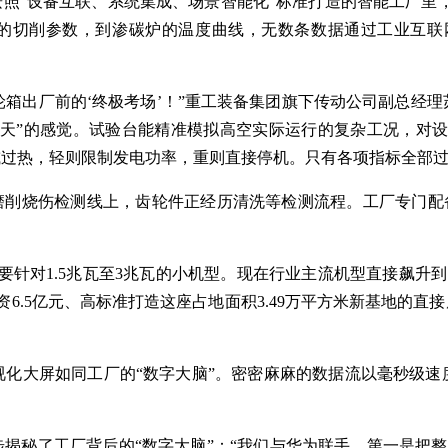
照“设备互联、系统集成、场景智能化”标准打造的智能工厂里，
机的切削参数，到渗碳炉的温度曲线，无数条数据通过工业互联
轮箱出厂前的‘终极考场’！”重工装备集团旗下传动公司副总经
上天”的感觉。试验台能精准模拟高空实际运行的复杂工况，对设
或过热，轻则限制发电功率，重则直接停机。只有各项指标全部过
削烧伤检测线上，齿轮件正经历清洗等检测流程。工厂专门配备
对1.5兆瓦至3兆瓦的小机型。现在行业主流机型直接飙升到1
6.5亿元、高标准打造这座占地面积3.49万平方米新基地的直
大屏如同工厂的“数字大脑”。密密麻麻的数据流以毫秒级速
秘了工厂背后的“数字大脑”：“我们与华为联手，第一是把整