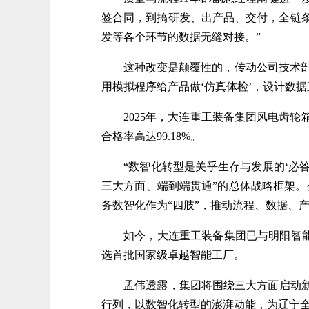
签合同，到搞研发、出产品、交付，全链条
发等各个环节的数据无缝对接。”
这种改变是颠覆性的，传动公司技术部副
用模拟程序给产品做‘仿真体检’，设计数据
2025年，大连重工装备集团风电齿轮箱的
合格率高达99.18%。
“数智化转型是关乎生存与发展的‘必答题
三大方面、端到端贯通”的总体战略框架。
务数智化作为“四肢”，推动流程、数据、
如今，大连重工装备集团已与明阳智能、
选首批国家级卓越智能工厂。
孟伟透露，集团将围绕三大方面启动新一轮
行列，以数智化转型的澎湃动能，为辽宁全