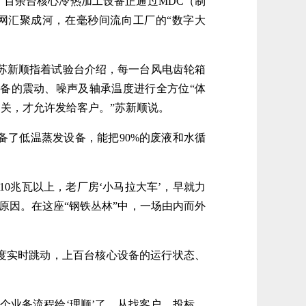
百余台核心冷热加工设备正通过MDC（制
网汇聚成河，在毫秒间流向工厂的“数字大
理苏新顺指着试验台介绍，每一台风电齿轮箱
备的震动、噪声及轴承温度进行全方位“体
关，才允许发给客户。”苏新顺说。
了低温蒸发设备，能把90%的废液和水循
0兆瓦以上，老厂房‘小马拉大车’，早就力
接原因。在这座“钢铁丛林”中，一场由内而外
度实时跳动，上百台核心设备的运行状态、
个业务流程给‘理顺’了，从找客户、投标、