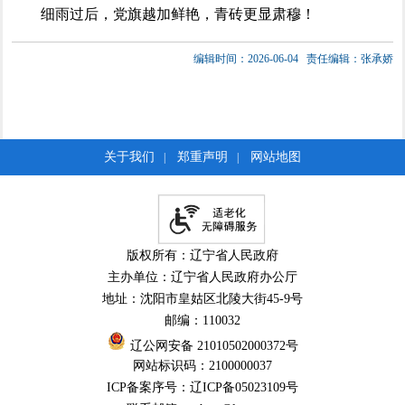
细雨过后，党旗越加鲜艳，青砖更显肃穆！
编辑时间：2026-06-04
责任编辑：张承娇
关于我们
郑重声明
网站地图
|
|
版权所有：辽宁省人民政府
主办单位：辽宁省人民政府办公厅
地址：沈阳市皇姑区北陵大街45-9号
邮编：110032
辽公网安备 21010502000372号
网站标识码：2100000037
ICP备案序号：辽ICP备05023109号