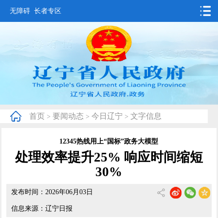
无障碍
长者专区
首页
要闻动态
政务公开
办事服务
首页
要闻动态
今日辽宁
文字信息
>
>
>
互动交流
12345热线用上“国标”政务大模型
数据发布
处理效率提升25% 响应时间缩短
省情概况
30%
发布时间：2026年06月03日
信息来源：辽宁日报