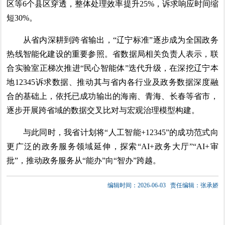
区等6个县区穿透，整体处理效率提升25%，诉求响应时间缩
短30%。
从省内深耕到跨省输出，“辽宁标准”逐步成为全国政务
热线智能化建设的重要参照。省数据局相关负责人表示，联
合实验室正梯次推进“民心智能体”迭代升级，在深挖辽宁本
地12345诉求数据、推动其与省内各行业及政务数据深度融
合的基础上，依托已成功输出的海南、青海、长春等省市，
逐步开展跨省域的数据交叉比对与宏观治理模型构建。
与此同时，我省计划将“人工智能+12345”的成功范式向
更广泛的政务服务领域延伸，探索“AI+政务大厅”“AI+审
批”，推动政务服务从“能办”向“智办”跨越。
编辑时间：2026-06-03
责任编辑：张承娇