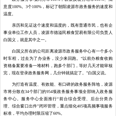
意度100%。3个100%，标记了朝阳凌源市政务服务的速度和
温度。
亲历和见证这个速度和温度的，既有普通市民，也有企
事业单位工作人员，凌源市德溢民粮食贸易有限公司负责人
白国义，就是其中之一。
白国义所在的公司距离凌源市政务服务中心有一个多小
时车程，过去为了办业务，没少来回跑。“以前办粮食收购
资格备案要准备一堆材料，跑多个部门，等好几天才能审核
完，现在登录政务服务网，几分钟就搞定了。”白国义说。
为打造有温度、有效能、有口碑的政务服务阵地，凌源
市将分散在34个部门的954项政务服务事项全部纳入政务服
务中心。服务中心全面推行“前台综合受理、后台分类办
理、综合窗口出件”闭环管理，重点细化405项高频事项服务
标准，平均办理时限压缩了60%。