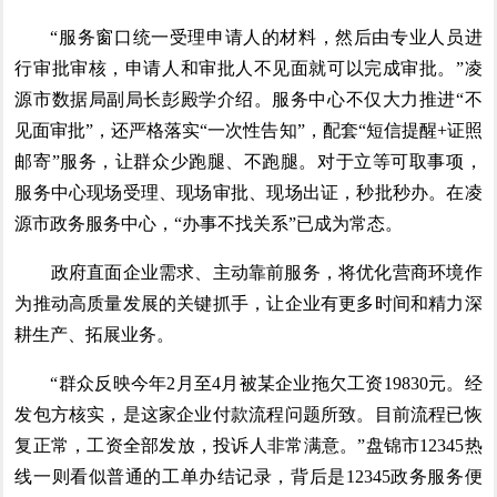
“服务窗口统一受理申请人的材料，然后由专业人员进
行审批审核，申请人和审批人不见面就可以完成审批。”凌
源市数据局副局长彭殿学介绍。服务中心不仅大力推进“不
见面审批”，还严格落实“一次性告知”，配套“短信提醒+证照
邮寄”服务，让群众少跑腿、不跑腿。对于立等可取事项，
服务中心现场受理、现场审批、现场出证，秒批秒办。在凌
源市政务服务中心，“办事不找关系”已成为常态。
政府直面企业需求、主动靠前服务，将优化营商环境作
为推动高质量发展的关键抓手，让企业有更多时间和精力深
耕生产、拓展业务。
“群众反映今年2月至4月被某企业拖欠工资19830元。经
发包方核实，是这家企业付款流程问题所致。目前流程已恢
复正常，工资全部发放，投诉人非常满意。”盘锦市12345热
线一则看似普通的工单办结记录，背后是12345政务服务便