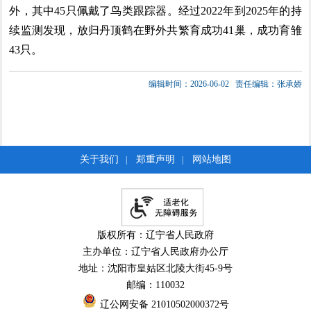
外，其中45只佩戴了鸟类跟踪器。经过2022年到2025年的持
续监测发现，放归丹顶鹤在野外共繁育成功41巢，成功育雏
43只。
编辑时间：2026-06-02
责任编辑：张承娇
关于我们
郑重声明
网站地图
|
|
版权所有：辽宁省人民政府
主办单位：辽宁省人民政府办公厅
地址：沈阳市皇姑区北陵大街45-9号
邮编：110032
辽公网安备 21010502000372号