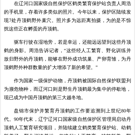
在辽河口国家级自然保护区鹤类繁育保护站负责人周浩
的手机里，存着许多类似的照片。今年以来，保护区陆续发
现7处丹顶鹤野外巢穴。照片多为远距离拍摄，为的是不惊
扰这些正在孵蛋的丹顶鹤。
驱车行驶在湿地旁，若是幸运，还能远远望到这些丹顶
鹤的身影。周浩告诉记者，“这些经人工繁育、野化训练并
放归野外的丹顶鹤，能够在野外成功筑巢、产卵育雏，为丹
顶鹤野外种群数量的扩大增添了新的希望。”
作为国家一级保护动物，丹顶鹤被国际自然保护联盟列
为濒危物种，而辽河口则是野生丹顶鹤最为集中的停歇地，
现已成为中国丹顶鹤的第三大越冬地。
盘锦市保护并繁育丹顶鹤的工作要追溯到上世纪80年
代。90年代末，辽宁辽河口国家级自然保护区管理局启动丹
顶鹤人工繁育研究项目，并陆续建立鹤类繁育保护站、幼鹤