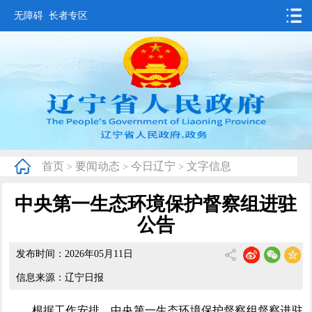
无障碍
长者专区
首页
要闻动态
政务公开
办事服务
首页
要闻动态
今日辽宁
文字信息
>
>
>
互动交流
中央第一生态环境保护督察组进驻
数据发布
公告
省情概况
发布时间：2026年05月11日
信息来源：辽宁日报
根据工作安排，中央第一生态环境保护督察组督察进驻