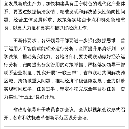
宜发展新质生产力，加快构建具有辽宁特色的现代化产业体
系。要透过数据摸清实情，精准发现和解决苗头性倾向性问
题、经营主体发展诉求、政策落实堵点卡点和群众急难愁
盼，以更大力度和更实举措抓好经济工作。
王新伟要求，各级领导干部要进一步强化数据思维，善
于运用人工智能赋能经济运行分析，全面提升形势研判、科
学决策、推动落实能力。各地各部门要协调联动做好经济运
行分析，靶向提出务实管用的对策举措，严格落实领导干部
联系企业制度，扎实开展“一联三帮”，省市联动共同解决跨
区域、跨领域重大问题，推动经济平稳健康发展，全力以赴
实现时间过半、任务过半，坚定不移完成全年目标任务，奋
力实现“十五五”良好开局。
省政府领导班子成员参加会议。会议以视频会议形式召
开，各市和沈抚改革创新示范区设分会场。