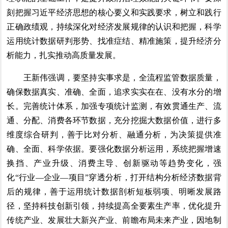
刻把握习近平经济思想的核心要义和实践要求，树立和践行
正确政绩观，持续深化对经济发展规律的认识和把握，科学
运用统计数据研判形势、找准症结、精准施策，提升经济分
析能力，扎实推动高质量发展。
王新伟强调，要坚持实事求是，全流程监管数据质量，
确保数据真实、准确、全面，追求实实在在、没有水分的增
长。完善统计体系，加强专项统计监测，有效贯通生产、流
通、分配、消费各环节数据，充分挖掘大数据价值，进行多
维度综合研判，善于比对分析、融通分析，为决策提供准
确、全面、科学依据。要强化数据分析运用，系统把握增速
换挡、产业升级、消费主导、创新驱动等趋势变化，强
化“行业—企业—项目”穿透分析，打开结构分析经济数据背
后的规律，善于运用统计数据剖析短板弱项、明晰发展路
径，坚持科技创新引领，持续提高全要素生产率，优化提升
传统产业、发展壮大新兴产业、前瞻布局未来产业，因地制