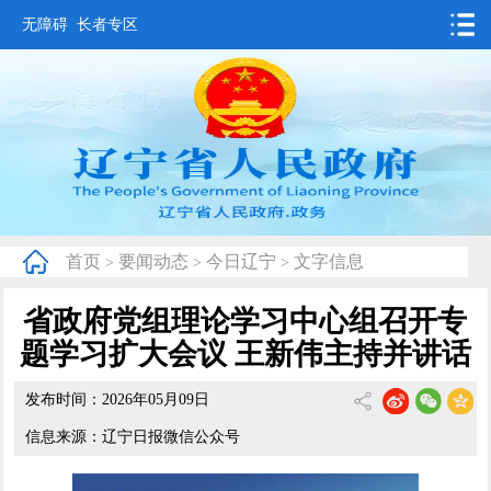
无障碍
长者专区
首页
要闻动态
政务公开
办事服务
首页
要闻动态
今日辽宁
文字信息
>
>
>
互动交流
省政府党组理论学习中心组召开专
数据发布
题学习扩大会议 王新伟主持并讲话
省情概况
发布时间：2026年05月09日
信息来源：辽宁日报微信公众号