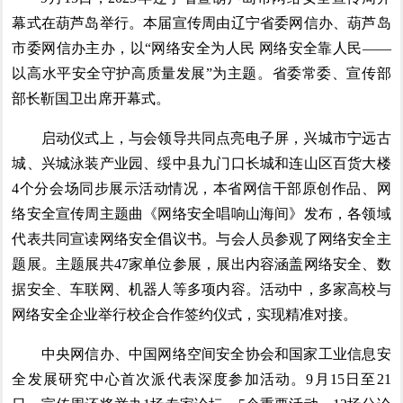
幕式在葫芦岛举行。本届宣传周由辽宁省委网信办、葫芦岛
市委网信办主办，以“网络安全为人民 网络安全靠人民——
以高水平安全守护高质量发展”为主题。省委常委、宣传部
部长靳国卫出席开幕式。
启动仪式上，与会领导共同点亮电子屏，兴城市宁远古
城、兴城泳装产业园、绥中县九门口长城和连山区百货大楼
4个分会场同步展示活动情况，本省网信干部原创作品、网
络安全宣传周主题曲《网络安全唱响山海间》发布，各领域
代表共同宣读网络安全倡议书。与会人员参观了网络安全主
题展。主题展共47家单位参展，展出内容涵盖网络安全、数
据安全、车联网、机器人等多项内容。活动中，多家高校与
网络安全企业举行校企合作签约仪式，实现精准对接。
中央网信办、中国网络空间安全协会和国家工业信息安
全发展研究中心首次派代表深度参加活动。9月15日至21