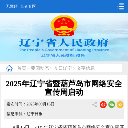
无障碍
长者专区
首页
要闻动态
政务公开
办事服务
首页
要闻动态
今日辽宁
文字信息
>
>
>
互动交流
2025年辽宁省暨葫芦岛市网络安全
数据发布
宣传周启动
省情概况
发布时间：2025年09月16日
信息来源：辽宁日报
9月15日，2025年辽宁省暨葫芦岛市网络安全宣传周开