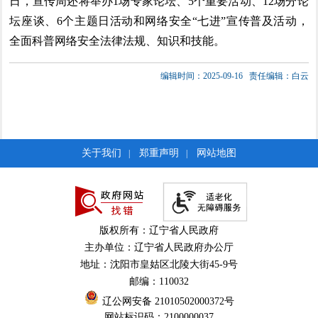
日，宣传周还将举办1场专家论坛、5个重要活动、12场分论
坛座谈、6个主题日活动和网络安全“七进”宣传普及活动，
全面科普网络安全法律法规、知识和技能。
编辑时间：2025-09-16
责任编辑：白云
关于我们
郑重声明
网站地图
|
|
版权所有：辽宁省人民政府
主办单位：辽宁省人民政府办公厅
地址：沈阳市皇姑区北陵大街45-9号
邮编：110032
辽公网安备 21010502000372号
网站标识码：2100000037