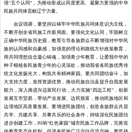
强“五个认同”，为推动形成认同度更高、凝聚力更强的中华
民族共同体贡献辽宁力量。
会议强调，要坚持以铸牢中华民族共同体意识为主线，
不断开创全省民族工作新局面。要强化文化认同，牢固树立
正确中华民族历史观，教育引导各族群众不断增强对中华民
族的认同感和自豪感，加强党的理论和路线方针政策教育，
用共同理想信念凝心铸魂，加强青少年教育，让爱我中华的
种子根植各民族青少年的心灵深处，推动我省各民族优秀传
统文化发扬光大，构筑共有精神家园。要共同团结奋斗，加
大支持力度，发挥资源优势，推动民族自治县提升自我发展
能力，深入推进兴边富民行动，大力实施“四边工程”，创新
发展互市贸易，带动产业发展、边民致富，推动民族地区和
边境地区高质量发展。要增进民族团结，创造各族群众共居
共学、共建共享、共事共乐的社会条件，持续深化民族团结
进步创建工作，叫响“红色家园”城市民族工作品牌，完善宣
传教育常态化机制，促进各民族广泛交往交流交融。要坚持