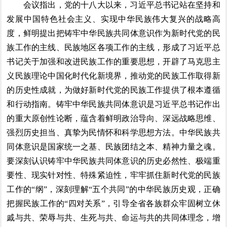
会议指出，党的十八大以来，习近平总书记站在坚持和
发展中国特色社会主义、实现中华民族伟大复兴的战略高
度，鲜明提出把铸牢中华民族共同体意识作为新时代党的民
族工作的主线、民族地区各项工作的主线，形成了习近平总
书记关于加强和改进民族工作的重要思想，开辟了马克思主
义民族理论中国化时代化新境界，推动党的民族工作取得新
的历史性成就，为做好新时代党的民族工作提供了根本遵循
和行动指南。铸牢中华民族共同体意识是习近平总书记作出
的重大原创性论断，蕴含着鲜明政治导向、深远战略思维、
强烈历史担当、真挚为民情怀和科学思想方法。中华民族共
同体意识是国家统一之基、民族团结之本、精神力量之魂。
要深刻认识铸牢中华民族共同体意识的历史必然性、极端重
要性、现实针对性、特殊紧迫性，牢牢抓住新时代党的民族
工作的“纲”，深刻理解“五个共同”的中华民族历史观，正确
把握民族工作的“四对关系”，引导全省各族群众牢固树立休
戚与共、荣辱与共、生死与共、命运与共的共同体理念，增