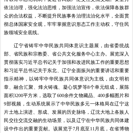
依法治理，强化法治思维，加强法治宣传，依法保障各族群
众的合法权益，不断提升民族事务治理法治化水平，全面贯
彻总体国家安全观，牢牢掌握意识形态工作主动权，守住民
族领域安全底线。
辽宁省铸牢中华民族共同体意识主题展，由省委统战
部、省民族和宗教委、省公共文化服务中心主办。展览深入
贯彻落实习近平总书记关于加强和改进民族工作的重要思想
和习近平总书记关于东北、辽宁全面振兴的重要讲话和重要
指示精神，以铸牢中华民族共同体意识为主线，由文明初
章、融合汇聚、烽火铸魂、凝心筑梦等8个单元组成，展陈
面积3200平方米，选取了600余件文物藏品、400多幅图片和
9部视频，生动系统展示了中华民族多元一体格局在辽宁这
片土地上演进、形成、发展的历史脉络，辽沈大地上各族人
民交往交流交融的生动场景，以及辽宁在中华民族共同体建
设中作出的重要贡献。该展览于7月底至11月底，在省博物