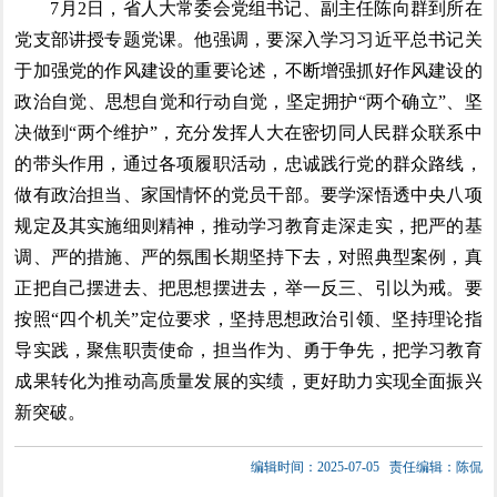
7月2日，省人大常委会党组书记、副主任陈向群到所在
党支部讲授专题党课。他强调，要深入学习习近平总书记关
于加强党的作风建设的重要论述，不断增强抓好作风建设的
政治自觉、思想自觉和行动自觉，坚定拥护“两个确立”、坚
决做到“两个维护”，充分发挥人大在密切同人民群众联系中
的带头作用，通过各项履职活动，忠诚践行党的群众路线，
做有政治担当、家国情怀的党员干部。要学深悟透中央八项
规定及其实施细则精神，推动学习教育走深走实，把严的基
调、严的措施、严的氛围长期坚持下去，对照典型案例，真
正把自己摆进去、把思想摆进去，举一反三、引以为戒。要
按照“四个机关”定位要求，坚持思想政治引领、坚持理论指
导实践，聚焦职责使命，担当作为、勇于争先，把学习教育
成果转化为推动高质量发展的实绩，更好助力实现全面振兴
新突破。
编辑时间：2025-07-05
责任编辑：陈侃