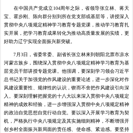
在中国共产党成立104周年之际，省领导张立林、蒋天
宝、霍步刚、陈向群分别到所在党支部或基层等，讲授深入
贯彻中央八项规定精神学习教育专题党课，推动学习教育扎
实开展，把学习教育成果转化为推动高质量发展的实绩，更
好助力辽宁实现全面振兴新突破。
7月3日，省委常委、副省长张立林来到朝阳北票市凉水
河蒙古族乡，围绕深入贯彻中央八项规定精神学习教育为基
层党员干部讲授专题党课。他强调，要深刻学习领会习近平
总书记关于加强党的作风建设的重要论述，进一步深化对作
风建设重要性、规律性的认识，锲而不舍把作风建设引向深
入。要深刻理解把握党的十八大以来深入贯彻中央八项规定
精神的成效和经验，进一步增强深入贯彻中央八项规定精神
的政治自觉思想自觉行动自觉。要以深入开展学习教育为契
机，严格执行中央八项规定及其实施细则精神，不断增强开
创乡村全面振兴新局面的责任感、使命感、紧迫感。要坚持