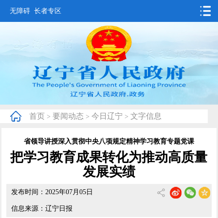
无障碍
长者专区
首页
要闻动态
政务公开
办事服务
首页
要闻动态
今日辽宁
文字信息
>
>
>
互动交流
省领导讲授深入贯彻中央八项规定精神学习教育专题党课
数据发布
把学习教育成果转化为推动高质量
省情概况
发展实绩
发布时间：2025年07月05日
信息来源：辽宁日报