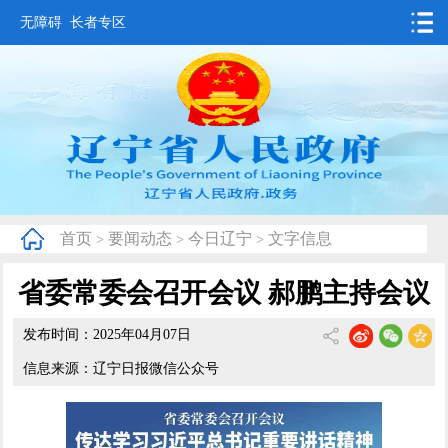
无障碍
长者专区
首页
要闻动态
政务公开
办事服务
首页
要闻动态
今日辽宁
文字信息
>
>
>
互动交流
省委常委会召开会议 郝鹏主持会议
数据发布
发布时间：2025年04月07日
省情概况
信息来源：辽宁日报微信公众号