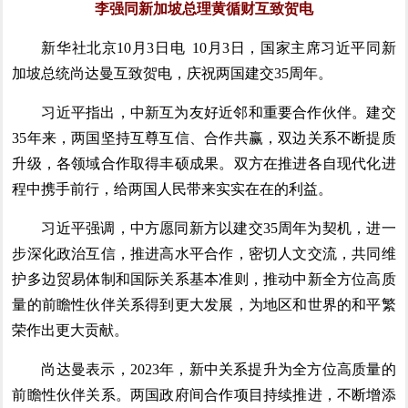
李强同新加坡总理黄循财互致贺电
新华社北京10月3日电 10月3日，国家主席习近平同新
加坡总统尚达曼互致贺电，庆祝两国建交35周年。
习近平指出，中新互为友好近邻和重要合作伙伴。建交
35年来，两国坚持互尊互信、合作共赢，双边关系不断提质
升级，各领域合作取得丰硕成果。双方在推进各自现代化进
程中携手前行，给两国人民带来实实在在的利益。
习近平强调，中方愿同新方以建交35周年为契机，进一
步深化政治互信，推进高水平合作，密切人文交流，共同维
护多边贸易体制和国际关系基本准则，推动中新全方位高质
量的前瞻性伙伴关系得到更大发展，为地区和世界的和平繁
荣作出更大贡献。
尚达曼表示，2023年，新中关系提升为全方位高质量的
前瞻性伙伴关系。两国政府间合作项目持续推进，不断增添