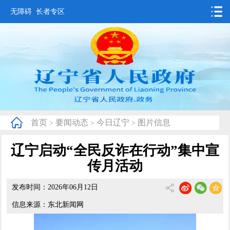
无障碍
长者专区
首页
要闻动态
政务公开
办事服务
首页
要闻动态
今日辽宁
图片信息
>
>
>
互动交流
辽宁启动“全民反诈在行动”集中宣
数据发布
传月活动
省情概况
发布时间：2026年06月12日
信息来源：东北新闻网