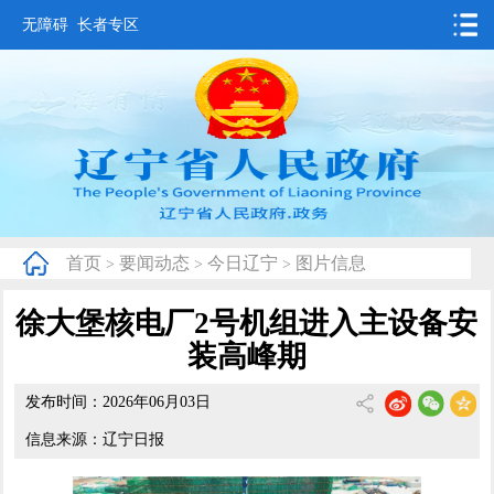
无障碍
长者专区
首页
要闻动态
政务公开
办事服务
首页
要闻动态
今日辽宁
图片信息
>
>
>
互动交流
徐大堡核电厂2号机组进入主设备安
数据发布
装高峰期
省情概况
发布时间：2026年06月03日
信息来源：辽宁日报