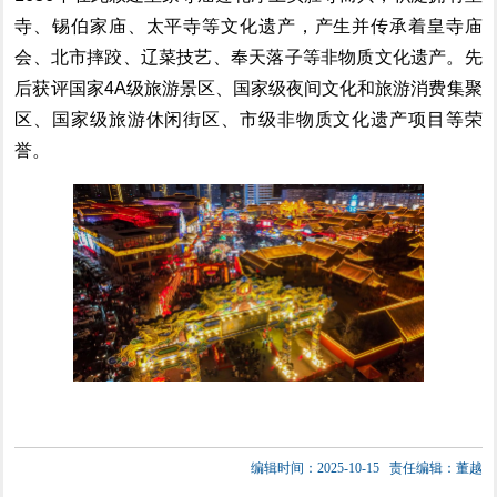
寺、锡伯家庙、太平寺等文化遗产，产生并传承着皇寺庙
会、北市摔跤、辽菜技艺、奉天落子等非物质文化遗产。先
后获
评
国家4A级旅游景区、国家级夜间文化和旅游消费集聚
区、国家级旅游休闲街区、市级非物质文化遗产项目等
荣
誉
。
编辑时间：2025-10-15
责任编辑：董越