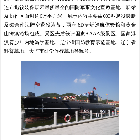
连市退役装备展示最多最全的国防军事文化宣教基地，展馆
及协作区面积约6万平方米，展示内容主要由033型退役潜艇
及60余件海陆空退役装备，两座 6D潜艇巡航体验馆和黄金
山海滨浴场组成。景区先后获评国家AAAA级景区、国家港
澳青少年内地游学基地、辽宁省国防教育示范基地、辽宁省
科普基地、大连市研学旅行基地等称号。