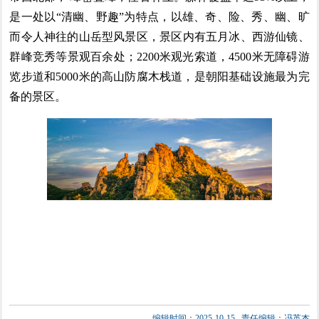
是一处以“清幽、野趣”为特点，以雄、奇、险、秀、幽、旷
而令人神往的山岳型风景区，景区内有五月冰、西游仙镜、
群峰竞秀等景观百余处；2200米观光索道，4500米无障碍游
览步道和5000米的高山防腐木栈道，是朝阳基础设施最为完
备的景区。
编辑时间：2025-10-15
责任编辑：冯英杰