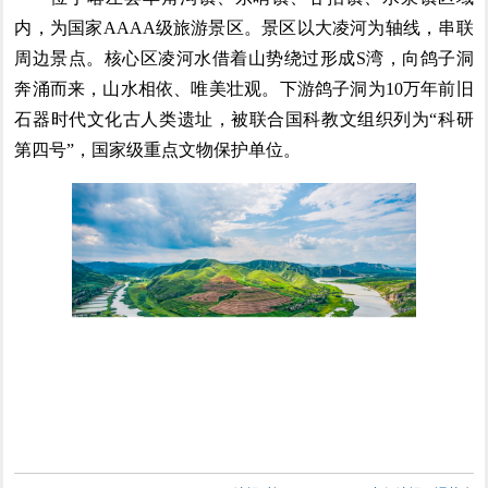
内，为国家AAAA级旅游景区。景区以大凌河为轴线，串联
周边景点。核心区凌河水借着山势绕过形成S湾，向鸽子洞
奔涌而来，山水相依、唯美壮观。下游鸽子洞为10万年前旧
石器时代文化古人类遗址，被联合国科教文组织列为“科研
第四号”，国家级重点文物保护单位。