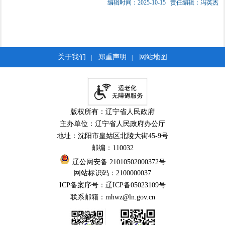
编辑时间：2025-10-15
责任编辑：冯英杰
关于我们
郑重声明
网站地图
|
|
版权所有：辽宁省人民政府
主办单位：辽宁省人民政府办公厅
地址：沈阳市皇姑区北陵大街45-9号
邮编：110032
辽公网安备 21010502000372号
网站标识码：2100000037
ICP备案序号：辽ICP备05023109号
联系邮箱：mhwz@ln.gov.cn