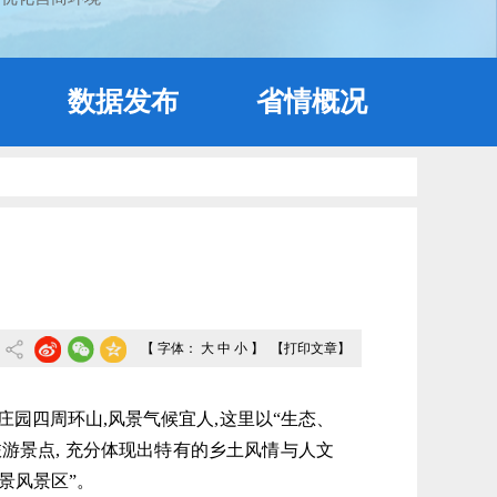
数据发布
省情概况
【 字体：
大
中
小
】
【打印文章】
园四周环山,风景气候宜人,这里以“生态、
游景点, 充分体现出特有的乡土风情与人文
盆景风景区”。