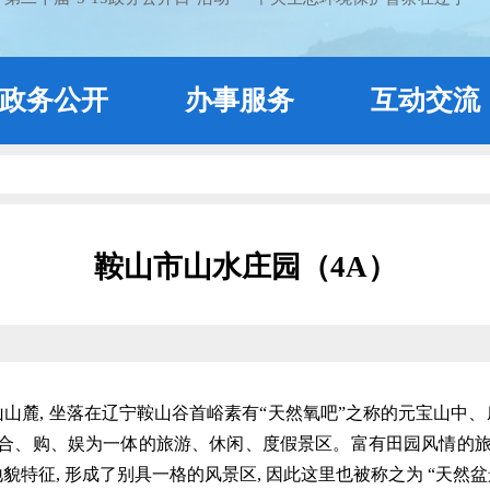
政务公开
办事服务
互动交流
鞍山市山水庄园（4A）
, 坐落在辽宁鞍山谷首峪素有“天然氧吧”之称的元宝山中、庄
合、购、娱为一体的旅游、休闲、度假景区。富有田园风情的旅
地貌特征, 形成了别具一格的风景区, 因此这里也被称之为 “天然