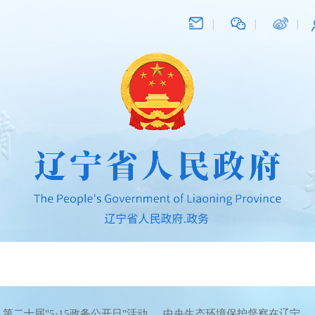
第二十届"5·15政务公开日"活动
中央生态环境保护督察在辽宁