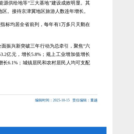
源供给地等“三大基地”建设成效明显。其
冀地区。接待京津冀地区旅游人数连年增长。
态指标均居全省前列，每年有1万多只天鹅在
面振兴新突破三年行动为总牵引，聚焦“六
.2亿元，增长5.8%；规上工业增加值增长
元，增长6.1%；城镇居民和农村居民人均可支配
编辑时间：2025-10-15
责任编辑：董越