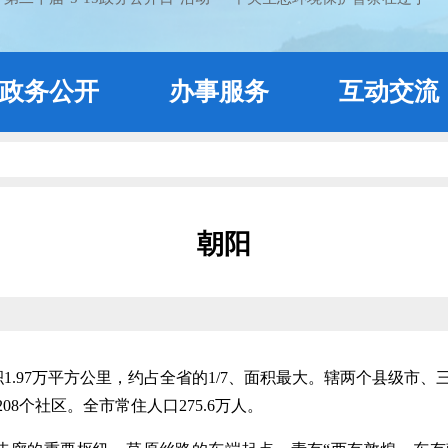
政务公开
办事服务
互动交流
朝阳
97万平方公里，约占全省的1/7、面积最大。辖两个县级市、三
208个社区。全市常住人口275.6万人。