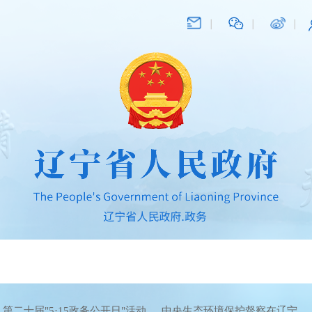
第二十届"5·15政务公开日"活动
中央生态环境保护督察在辽宁