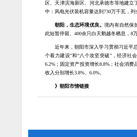
区、天津滨海新区、河北承德市等地建立
中：风电光伏装机容量达到730万千瓦，
朝阳，生态环境优良。
境内有自然保
此短暂停留、400余只白天鹅越冬栖息，8
近年来，朝阳市深入学习贯彻习近平总书
个着力建设”和“八个攻坚突破”，经济社会
6.2%；固定资产投资增长8.8%；社会消费
收入分别增长3.8%、6.0%。
》
朝
阳市情链接