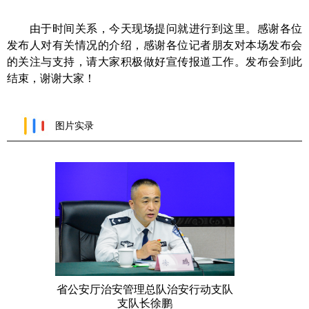
由于时间关系
，今天现场提问就进行到这里。感谢
各位
发布人
对有关情况的介绍，感谢各位记者朋友对本场发布会
的关注与支持，请大家
积极
做好宣传报道工作。
发布会到此
结束，谢谢大家！
图片实录
隋国峰
省公安厅治安管理总队治安行动支队
支队长徐鹏