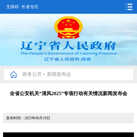
无障碍
长者专区
首页
要闻动态
政务公开
办事服务
政务公开
新闻发布会
>
互动交流
数据发布
全省公安机关“清风2025”专项行动有关情况新闻发布会
省情概况
发布时间：2025年06月19日