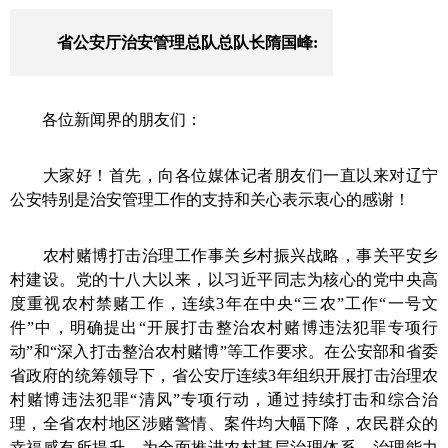
省公安厅治安管理总队总队长隋国峰:
各位新闻界的朋友们：
大家好！首先，向各位媒体记者朋友们一直以来对辽宁
公安特别是治安管理工作的支持和关心表示衷心的感谢！
农村赌博打击治理工作事关乡村振兴战略，事关平安乡
村建设。党的十八大以来，以习近平同志为核心的党中央高
度重视农村禁赌工作，连续3年在中央“三农”工作“一号文
件”中，明确提出“开展打击整治农村赌博违法犯罪专项行
动”和“深入打击整治农村赌博”等工作要求。在公安部和省委
省政府的统筹领导下，省公安厅连续3年组织开展打击治理农
村赌博违法犯罪“清风”专项行动，通过持续打击和综合治
理，全省农村地区涉赌警情、案件均大幅下降，农民群众的
幸福感有所提升，为全面推进农村基层治理体系、治理能力