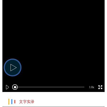
1.0x
文字实录