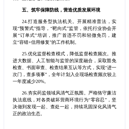
五、筑牢保障防线，营造优质发展环境
24.打造服务型执法机关。开展精准普法，实
现“预警式”指导，“靶向式”监管，依托行业协会开
展“订单式”培训，推广首违不罚和轻微免罚，建
立“容错+信用修复”的工作机制。
25.优化监督检查模式，降低监督检查频次。推
进大数据、人工智能与监管的深度融合，采取豁免
检查、书面审查、检查结果互认等方式，实现“进一
次门，查多项事”，全年计划入企现场检查频次较上
一年度减少20%。
26.夯实药监领域风清气正氛围。严格恪守廉洁
执法底线，对各类破坏营商环境行为“零容忍”，坚
决做到发现一起、查处一起，持续巩固深化风清气
正的政治生态。