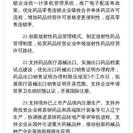
锁企业统一计算机管理系统，推广电子配送单政
策。优化药品零售连锁企业吸收合并单体药店许可
流程，增加药品经营许可资格变更便利性，提高零
售连锁率。
21.创新放射性药品管理模式。制定放射性药品
管理制度，拓宽药品经营企业申领放射性药品经营
许可路径。
22.支持药品医疗器械出口。实施出口药品档案
试点建设，优化出口药械出口销售证明办理程序，
药品出口销售证明办理时限压缩至5个工作日，拓
展医疗器械出口销售证明开具范围。支持企业申请
世界卫生组织预认证，开展国际注册。
23.支持境外已上市产品境内注册生产。支持外
商投资企业将原研药品和高端医疗装备等引入辽宁
生产，协调推进原研药品转地产审评审批进程。支
持企业从国外引进重大药械品种，推动创新药械品
种产业化落地和规模化应用。