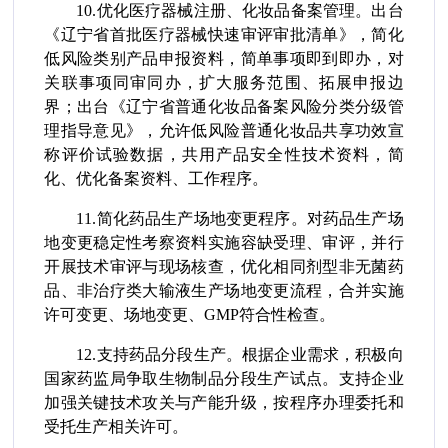
10.优化医疗器械注册、化妆品备案管理。出台
《辽宁省首批医疗器械快速审评审批清单》，简化
低风险类别产品申报资料，简单事项即到即办，对
关联事项同审同办，扩大服务范围、拓展申报边
界；出台《辽宁省普通化妆品备案风险分类分级管
理指导意见》，允许低风险普通化妆品共享功效宣
称评价试验数据，共用产品安全性技术资料，简
化、优化备案资料、工作程序。
11.简化药品生产场地变更程序。对药品生产场
地变更稳定性考察资料实施容缺受理、审评，并行
开展技术审评与现场核查，优化相同剂型非无菌药
品、非治疗类大输液生产场地变更流程，合并实施
许可变更、场地变更、GMP符合性检查。
12.支持药品分段生产。根据企业需求，积极向
国家药监局争取生物制品分段生产试点。支持企业
加强关键技术攻关与产能升级，按程序办理委托和
受托生产相关许可。