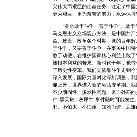
兴伟大而艰巨的使命任务，注定了中国
更为艰巨、更为艰苦的努力，永远保持
“务必敢于斗争、善于斗争”。敢于斗
马克思主义立场观点方法，是中国共产
命、建设、改革各个时期。党的百年辉
于斗争，又要善于斗争，在事关中国特
敢于动硬，在维护国家核心利益上敢于
族根本利益的苦果。新时代十年，党带
了历史性变革。我们党依靠斗争走到今
深入发展，国际力量对比深刻调整，我
显上升，世界进入新的动荡变革期。我
不少顽固性、多发性问题，来自外部的
种“黑天鹅”“灰犀牛”事件随时可能
邪、不怕鬼、不怕压，知难而进、迎难