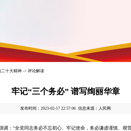
的二十大精神
->
评论解读
牢记“三个务必” 谱写绚丽华章
发布时间：2023-02-17 22:57:06 信息来源：人民网
调：“全党同志务必不忘初心、牢记使命，务必谦虚谨慎、艰苦