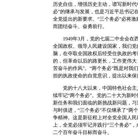
历史自信，增强历史主动，谱写新时代
必”的继承与发展，也是习近平总书记
全党提出的新要求。“三个务必”必将
而团结奋斗、奋勇前行。
1949年3月，党的七届二中全会在
全国政权、领导人民建设国家，我们党
脑，在夺取全国政权后经受住执政的考
的，但革命以后的路更长，工作更伟大
苦奋斗的作风”。“两个务必”既是对
担的执政使命的自觉意识，提出以来保
党的十八大以来，中国特色社会主义
续牢记“两个务必”。党的二十大为新
新任务和我们面临的新挑战新问题，习近
与时俱进，“三个务必”不仅继承了“
争精神。这是新征程上对全党全国人民
上，全党必须牢记并践行“三个务必”
二个百年奋斗目标而奋斗。