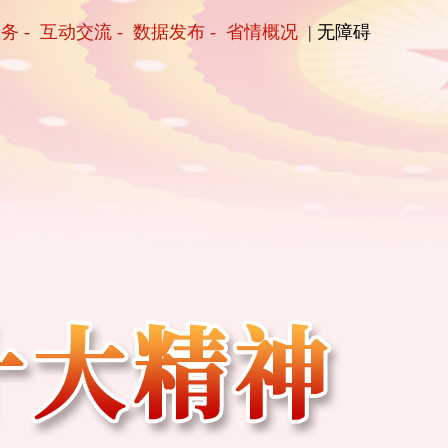
服务
-
互动交流
-
数据发布
-
省情概况
| 无障碍