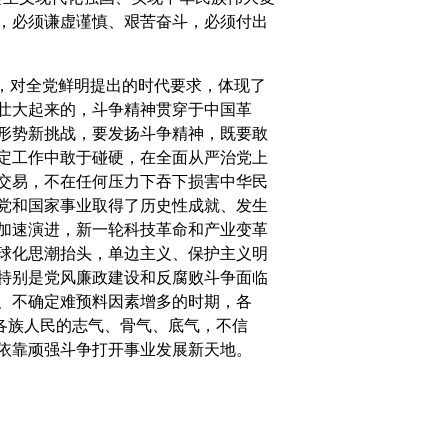
，必须谦虚谨慎、艰苦奋斗，必须付出
，对全党鲜明提出的时代要求，体现了
壮大起来的，斗争精神贯穿于中国革
形势新挑战，要发扬斗争精神，既要敢
定工作中敢于碰硬，在全面从严治党上
交易，不在任何压力下吞下损害中华民
党和国家事业取得了历史性成就、发生
加速演进，新一轮科技革命和产业变革
球化思潮抬头，单边主义、保护主义明
特别是党风廉政建设和反腐败斗争面临
、不确定难预料因素增多的时期，各
国各族人民的志气、骨气、底气，不信
依靠顽强斗争打开事业发展新天地。