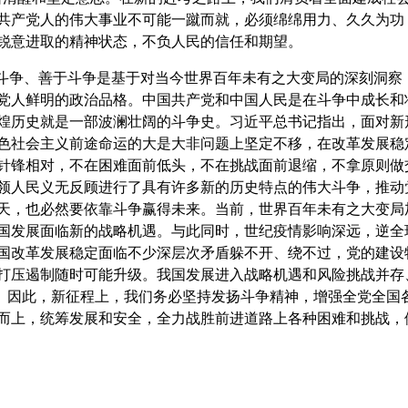
共产党人的伟大事业不可能一蹴而就，必须绵绵用力、久久为功
锐意进取的精神状态，不负人民的信任和期望。
争、善于斗争是基于对当今世界百年未有之大变局的深刻洞察
党人鲜明的政治品格。中国共产党和中国人民是在斗争中成长和
煌历史就是一部波澜壮阔的斗争史。习近平总书记指出，面对新
色社会主义前途命运的大是大非问题上坚定不移，在改革发展稳
针锋相对，不在困难面前低头，不在挑战面前退缩，不拿原则做
领人民义无反顾进行了具有许多新的历史特点的伟大斗争，推动
天，也必然要依靠斗争赢得未来。当前，世界百年未有之大变局
国发展面临新的战略机遇。与此同时，世纪疫情影响深远，逆全
国改革发展稳定面临不少深层次矛盾躲不开、绕不过，党的建设
打压遏制随时可能升级。我国发展进入战略机遇和风险挑战并存
发生。因此，新征程上，我们务必坚持发扬斗争精神，增强全党全
而上，统筹发展和安全，全力战胜前进道路上各种困难和挑战，