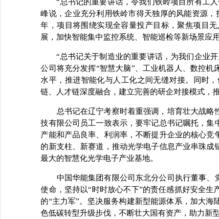
“总书记的重要讲话，令我们铁岭项目所有工人信
峰说，企业充分利用铁岭市得天独厚的风能资源，
年，项目将围绕实现全容量投产目标，聚焦项目无
展，加快智能集中监控系统、智能巡检等新场景应
“总书记关于制造业的重要讲话，为我们企业开展
公司将充分发挥“智慧大脑”、工业机器人、数控
水平，推进智能化与人工化之间无缝对接。同时，
链、人才链深度融合，建立完善的研企对接模式，
总书记在辽宁考察时着重强调，培育壮大战略性
技有限公司员工一致表示，要牢记总书记嘱托，集
产能和产品良率、利润率，不断提升企业的核心竞
的新支柱、新赛道，推动光学电子信息产业串珠成
最大的智慧化光学电子产业基地。
中国华能集团有限公司东北分公司执行董事、党
使命，坚持以“时时放心不下”的责任感抓好安全
的“主力军”。坚决服务构建新型能源体系，加大
色低碳转型升级步伐，不断壮大国有资产，助力新