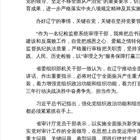
党的领导、坚定不移全面从严治党”的重要要求，
育成果，进一步严格落实中央八项规定精神及其实
办好辽宁的事情，关键在党，关键在坚持党要管
“作为一名纪检监察系统审理干部，我将把总书记
建设和反腐败工作，自觉把感恩之心、爱戴之情转
监督执纪执法质量，严格履行审核把关职责，坚持
践、人民、历史检验，以“审理之为”服务保障打赢
省委组织部机关干部一致认为，在辽宁推动全面
讲话、作出重要指示，必将对辽宁全面振兴产生重
装，着力增强党组织政治功能和组织功能，着力打
三年行动决战决胜中奋勇争先、担当作为。
习近平总书记指出，强化党组织政治功能和组织
都必须紧紧抓在手上。
省审计厅党员干部表示，以实施全面振兴新突破
实党对审计工作的全面领导，在思想上自觉运用中
重大问题、关键问题、典型问题，用践行绝对忠诚