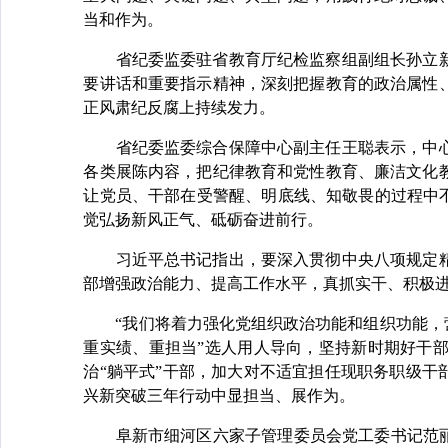
当和作为。
省纪委监委驻省教育厅纪检监察组副组长孙立新
要讲话和重要指示精神，深刻把握教育的政治属性
正风肃纪反腐上持续发力。
省纪委监委综合保障中心副主任王聪表示，中心
各类展陈内容，把纪律教育和党性教育、廉洁文化
让党员、干部在受警醒、明底线、知敬畏的过程中
觉弘扬新风正气、砥砺奋进前行。
习近平总书记指出，要深入贯彻中央八项规定精
部增强政治能力、提高工作水平，真抓实干、积极
“我们将着力强化党组织政治功能和组织功能，营
重实绩、重担当”选人用人导向，坚持新时期好干
治“躺平式”干部，加大对不适宜担任现职务职级干
兴新突破三年行动中显担当、展作为。
阜新市细河区六家子管理委员会党工委书记范丽娜