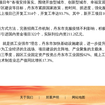
目年”各项安排落实。围绕开放型城市、创新型城市、幸福宜居
济区建设等目标，丹东市紧跟国家政策，抢时间、抓进度，强化
上项目已开复工314个，开复工率达93.7%。其中，新开工项目10
式方法，完善招商工作机制，丹东市克服疫情不利影响，积极“
引进国内资金项目322个，实际到位内资211.2亿元。
就是抓工业强市”理念，丹东市加快基础设施建设，进一步提升
作为工业经济的主战场、项目建设的主阵地、产业聚集的主载体
三季度，园区工业固定资产投资占丹东市工业固投62%。规上工业
技术制造业总产值同比增长17.3%。
关于我们
郑重声明
网站地图
|
|