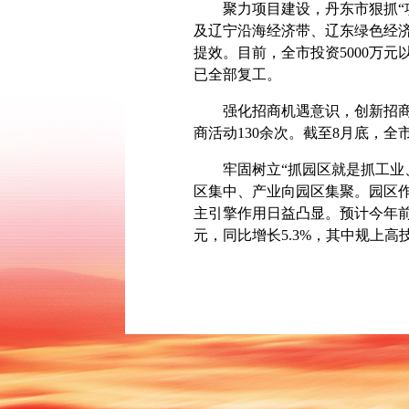
聚力项目建设，丹东市狠抓“项
及辽宁沿海经济带、辽东绿色经
提效。目前，全市投资5000万元以
已全部复工。
强化招商机遇意识，创新招商方
商活动130余次。截至8月底，全市
牢固树立“抓园区就是抓工业、
区集中、产业向园区集聚。园区
主引擎作用日益凸显。预计今年前
元，同比增长5.3%，其中规上高