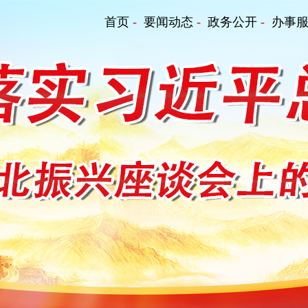
首页
-
要闻动态
-
政务公开
-
办事