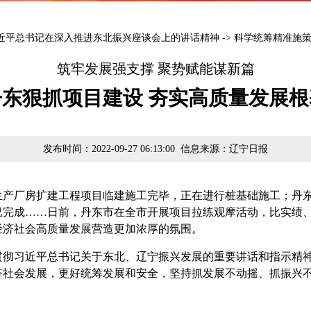
近平总书记在深入推进东北振兴座谈会上的讲话精神
->
科学统筹精准施
筑牢发展强支撑 聚势赋能谋新篇
丹东狠抓项目建设 夯实高质量发展根
发布时间：2022-09-27 06:13:00 信息来源：辽宁日报
厂房扩建工程项目临建施工完毕，正在进行桩基础施工；丹东
已完成……日前，丹东市在全市开展项目拉练观摩活动，比实绩
经济社会高质量发展营造更加浓厚的氛围。
习近平总书记关于东北、辽宁振兴发展的重要讲话和指示精神
济社会发展，更好统筹发展和安全，坚持抓发展不动摇、抓振兴