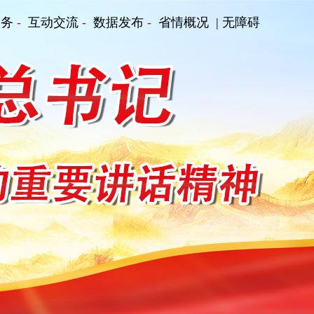
服务
-
互动交流
-
数据发布
-
省情概况
| 无障碍